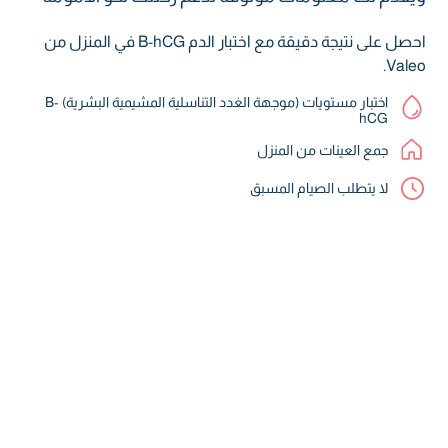
احصل على نتيجة دقيقة مع اختبار الدم B-hCG في المنزل من
Valeo.
اختبار مستويات (موجهة الغدد التناسلية المشيمية البشرية) B-
hCG
جمع العينات من المنزل
لا يتطلب الصيام المسبق