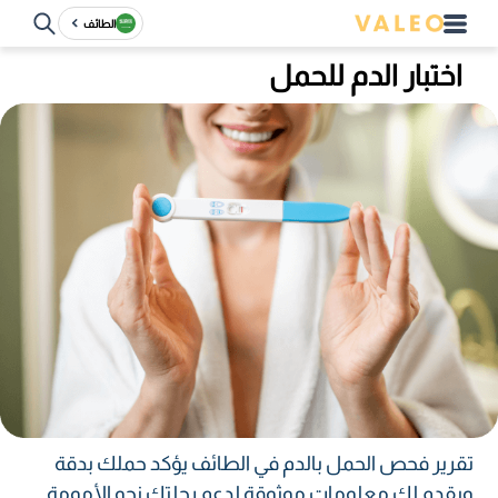
الطائف
اختبار الدم للحمل
تقرير فحص الحمل بالدم في الطائف يؤكد حملك بدقة
ويقدم لك معلومات موثوقة لدعم رحلتك نحو الأمومة