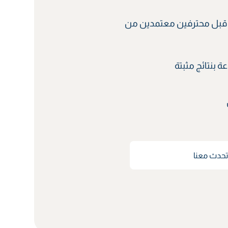
قبل محترفين معتمدين من
 بنتائج مثبتة
حدث معنا