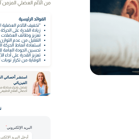
من الألم العضلي المزمن أو 
الفوائد الرئيسية
"تخفيف الآلام العضلية ال
زيادة القدرة على الحركة 
تعزيز وظائف العضلات 
التقليل من عدم التواز
استعادة أنماط الحركة ا
تحسين الجودة العامة لل
تعزيز القدرة على أداء ا
الوقاية من تكرار نوبات آ
استشر أخصائي الع
الفيزيائي
تفضل بإجراء محادثة م
أخصائي العلاج الطبيعي
ن
*
البريد الإلكتروني