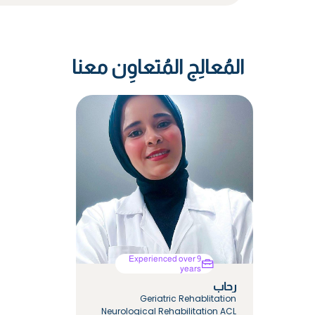
المُعالِج المُتعاوِن معنا
Experienced over 9
years
رحاب
Geriatric Rehablitation
Neurological Rehabilitation ACL