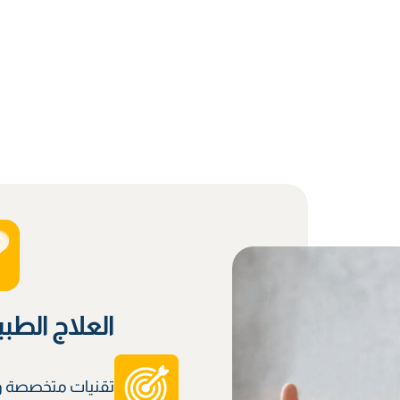
العلاج الطب
تقنيات متخصصة وم