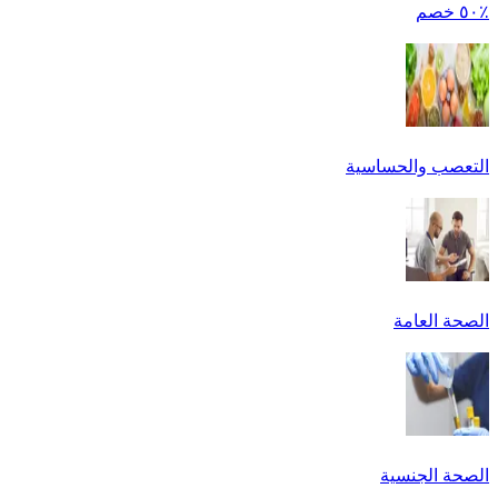
٪٥٠ خصم
التعصب والحساسية
الصحة العامة
الصحة الجنسية