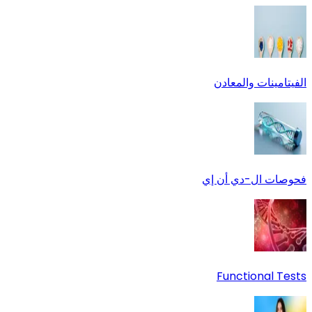
الفيتامينات والمعادن
فحوصات ال-دي أن إي
Functional Tests