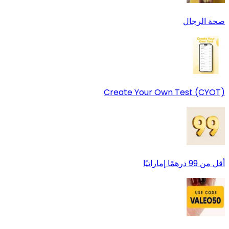
صحة الرجال
Create Your Own Test (CYOT)
أقل من 99 درهمًا إماراتيًا