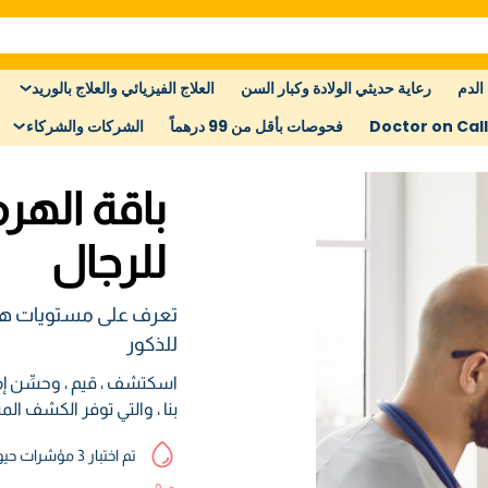
الدم
رعاية حديثي الولادة وكبار السن
العلاج الفيزيائي والعلاج بالوريد
Doctor on Call
فحوصات بأقل من 99 درهماً
الشركات والشركاء
باقة الهر
للرجال
تعرف على مستويات هر
للذكور
اسكتشف ، قيم ، وحسِّن إ
بنا ، والتي توفر الكشف الم
تم اختبار 3 مؤشرات حيوية