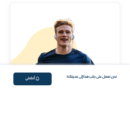
نحن نعمل على جلب هذا إلى مدينتك!
أعلمني
مؤشر طول العمر
تقييم شخصي لتحسينمؤشر طول العمر الخاص بك.