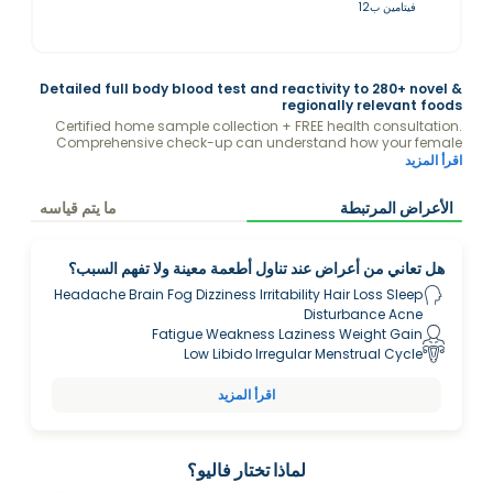
فيتامين ب12
Detailed full body blood test and reactivity to 280+ novel &
regionally relevant foods
Certified home sample collection + FREE health consultation.
Comprehensive check-up can understand how your female
hormones may be influencing your health and learn how your
اقرأ المزيد
immune system responds to 280+ food items including novel &
regionally relevant foods with the guidance of a Valeo health
الأعراض المرتبطة
ما يتم قياسه
expert.
هل تعاني من أعراض عند تناول أطعمة معينة ولا تفهم السبب؟
Headache Brain Fog Dizziness Irritability Hair Loss Sleep
Disturbance Acne
Fatigue Weakness Laziness Weight Gain
Low Libido Irregular Menstrual Cycle
اقرأ المزيد
لماذا تختار فاليو؟