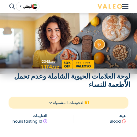
أبوظبي
لوحة العلامات الحيوية الشاملة وعدم تحمل
الأطعمة للنساء
51
الفحوصات المشمولة
عينة
التعليمات
10 hours fasting
Blood