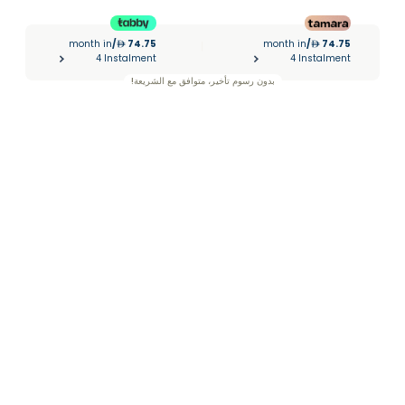
month in
/
74.75
month in
/
74.75
|
4 Instalment
4 Instalment
بدون رسوم تأخير، متوافق مع الشريعة!