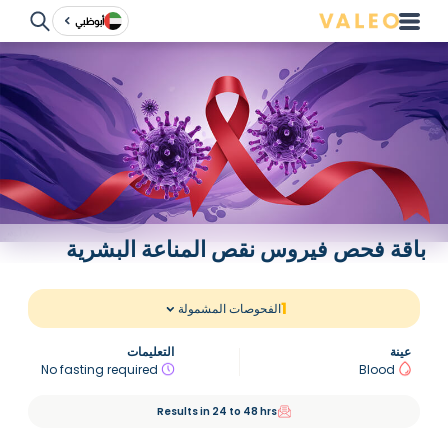
أبوظبي
باقة فحص فيروس نقص المناعة البشرية
1
الفحوصات المشمولة
عينة
التعليمات
No fasting required
Blood
Results in 24 to 48 hrs