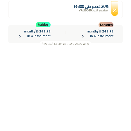
%
20
خصم
حتى
300
استخدم الكود
VALEO20
month
/
249.75
month
/
249.75
|
in 4 Instalment
in 4 Instalment
بدون رسوم تأخير، متوافق مع الشريعة!