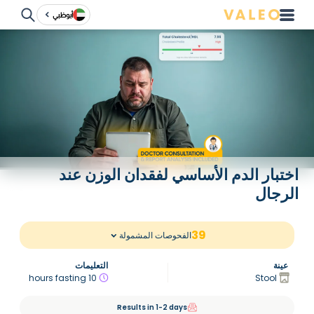
أبوظبي
اختبار الدم الأساسي لفقدان الوزن عند
الرجال
39
الفحوصات المشمولة
عينة
التعليمات
10 hours fasting
Stool
Results in 1-2 days