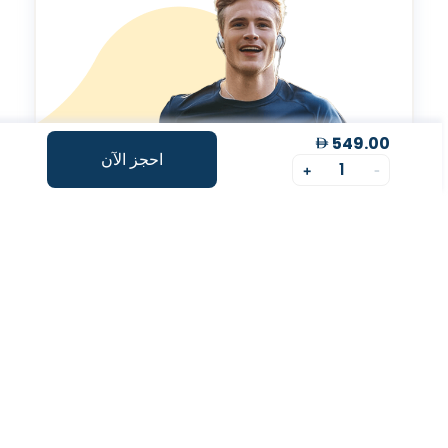
549.00
احجز الآن
1
+
-
مؤشر طول العمر
تقييم شخصي لتحسينمؤشر طول العمر الخاص بك.
رحلة صحتك، بسهولة