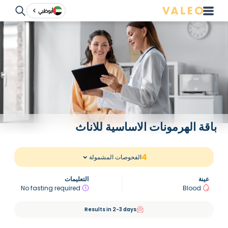
أبوظبي
باقة الهرمونات الاساسية للاناث
4
الفحوصات المشمولة
عينة
التعليمات
No fasting required
Blood
Results in 2-3 days