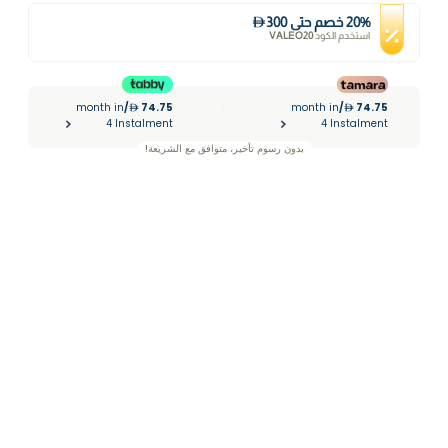
%
20
خصم
حتى
300
استخدم الكود
VALEO20
month in
/
74.75
month in
/
74.75
|
4 Instalment
4 Instalment
بدون رسوم تأخير، متوافق مع الشريعة!