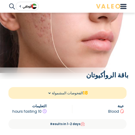
أبوظبي
باقة الروأكيوتان
18
الفحوصات المشمولة
عينة
التعليمات
10 hours fasting
Blood
Results in 1-2 days