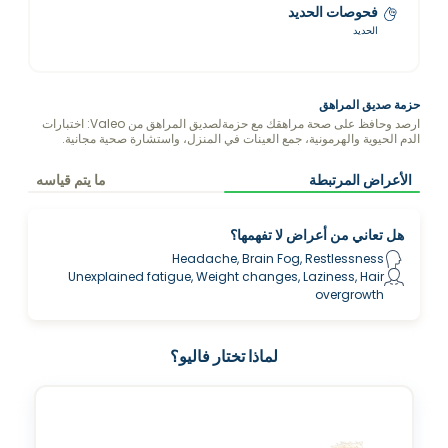
فحوصات الحديد
الحديد
حزمة صديق المراهق
ارصد وحافظ على صحة مراهقك مع حزمةلصديق المراهق من Valeo: اختبارات
الدم الحيوية والهرمونية، جمع العينات في المنزل، واستشارة صحية مجانية.
الأعراض المرتبطة
ما يتم قياسه
هل تعاني من أعراض لا تفهمها؟
Headache, Brain Fog, Restlessness
Unexplained fatigue, Weight changes, Laziness, Hair
overgrowth
لماذا تختار فاليو؟