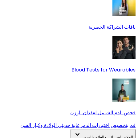
باقات الشراكة الحصرية
Blood Tests for Wearables
فحص الدم الشامل لفقدان الوزن
قم بتخصيص اختبارات الدم
رعاية حديثي الولادة وكبار السن
العلاج الفيزيائي والعلاج بالوريد