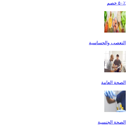
٪٥٠ خصم
التعصب والحساسية
الصحة العامة
الصحة الجنسية