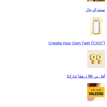
صحة الرجال
Create Your Own Test (CYOT)
أقل من 99 درهمًا إماراتيًا