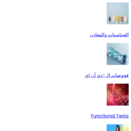
الفيتامينات والمعادن
فحوصات ال-دي أن إي
Functional Tests