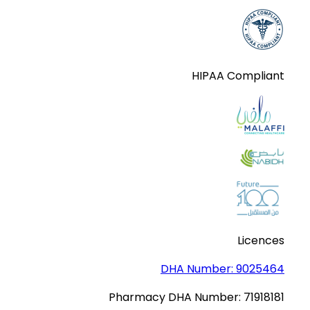
HIPAA Compliant
Licences
DHA Number:
9025464
Pharmacy DHA Number:
71918181