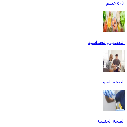
٪٥٠ خصم
التعصب والحساسية
الصحة العامة
الصحة الجنسية