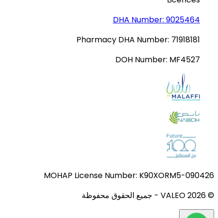
DHA Number:
9025464
Pharmacy DHA Number:
71918181
DOH Number:
MF4527
MOHAP License Number:
K90XORM5-090426
© VALEO
2026
-
جميع الحقوق محفوظة