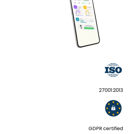
27001:2013
GDPR certified