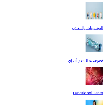
الفيتامينات والمعادن
فحوصات ال-دي أن إي
Functional Tests