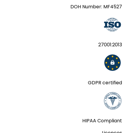
DOH Number:
MF4527
27001:2013
GDPR certified
HIPAA Compliant
Licences