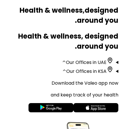
Health & wellness,
designed
around you.
Health & wellness, designed
around you.
⌃
Our Offices in UAE
⌃
Our Offices in KSA
Download the Valeo app now
and keep track of your health