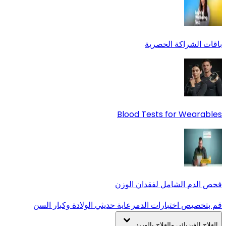
باقات الشراكة الحصرية
Blood Tests for Wearables
فحص الدم الشامل لفقدان الوزن
قم بتخصيص اختبارات الدم
رعاية حديثي الولادة وكبار السن
العلاج الفيزيائي والعلاج بالوريد