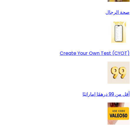
صحة الرجال
Create Your Own Test (CYOT)
أقل من 99 درهمًا إماراتيًا