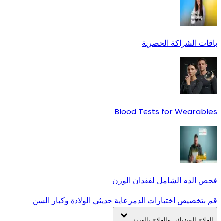
باقات الشراكة الحصرية
Blood Tests for Wearables
فحص الدم الشامل لفقدان الوزن
قم بتخصيص اختبارات الدم
رعاية حديثي الولادة وكبار السن
العلاج الفيزيائي والعلاج بالوريد