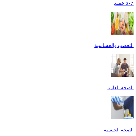
٪٥٠ خصم
التعصب والحساسية
الصحة العامة
الصحة الجنسية