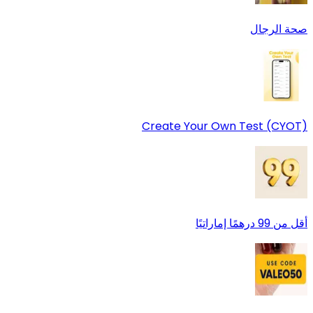
صحة الرجال
Create Your Own Test (CYOT)
أقل من 99 درهمًا إماراتيًا