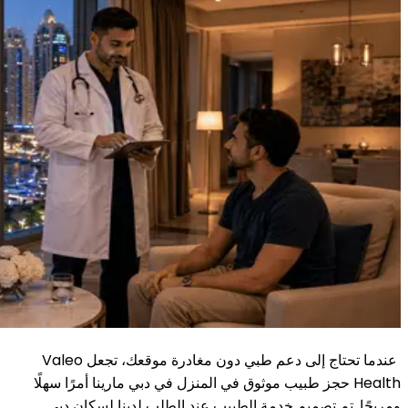
عندما تحتاج إلى دعم طبي دون مغادرة موقعك، تجعل Valeo
Health حجز طبيب موثوق في المنزل في دبي مارينا أمرًا سهلًا
ومريحًا. تم تصميم خدمة الطبيب عند الطلب لدينا لسكان دبي