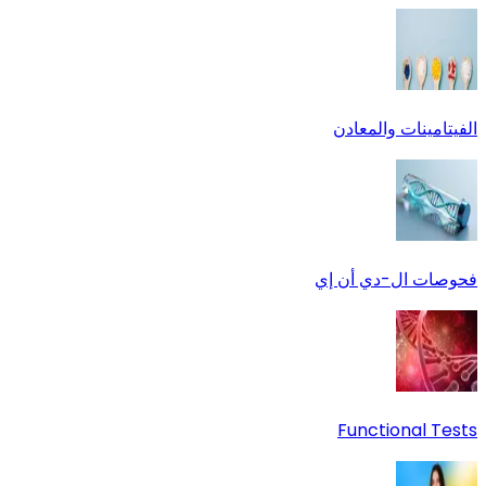
الفيتامينات والمعادن
فحوصات ال-دي أن إي
Functional Tests