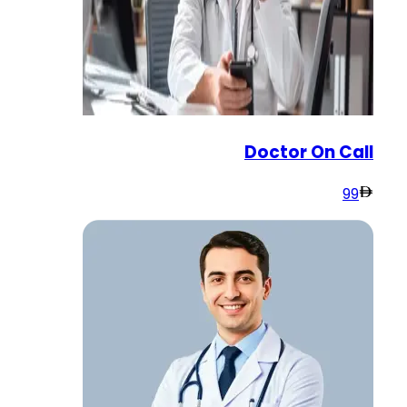
Doctor On Call
99