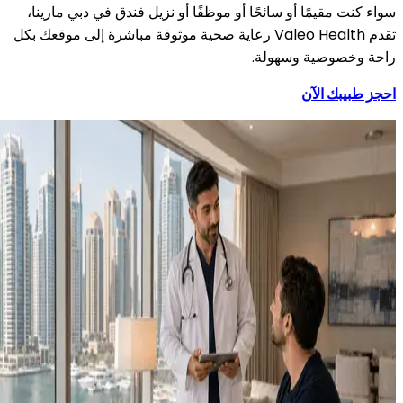
سواء كنت مقيمًا أو سائحًا أو موظفًا أو نزيل فندق في دبي مارينا،
تقدم Valeo Health رعاية صحية موثوقة مباشرة إلى موقعك بكل
راحة وخصوصية وسهولة.
احجز طبيبك الآن