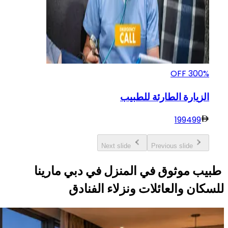
OFF
300
%
الزيارة الطارئة للطبيب
199
499
Next slide
Previous slide
طبيب موثوق في المنزل في دبي مارينا
للسكان والعائلات ونزلاء الفنادق