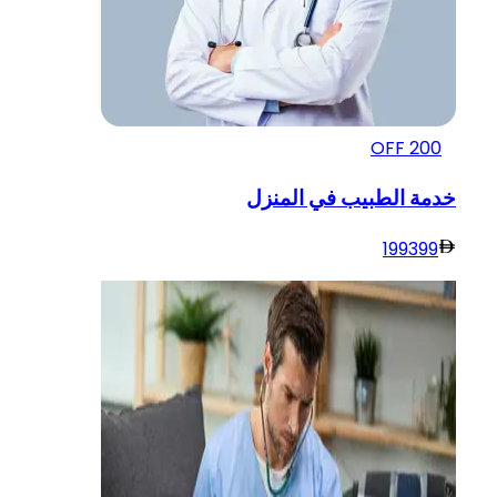
OFF
200
خدمة الطبيب في المنزل
199
399