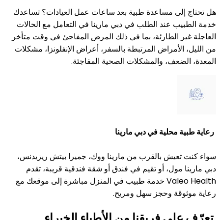
هل تحتاج إلى مساعدة طبية بعد ساعات عمل العيادات؟ تساعدك
خدمة الطبيب عند الطلب في دبي مارينا في التعامل مع الحالات
العاجلة غير الطارئة، بما في ذلك المرض المفاجئ في وقت متأخر
من الليل، الأمراض المرتبطة بالسفر، أعراض الإنفلونزا، مشكلات
المعدة، الضعف، والمشكلات الصحية المفاجئة.
رعاية طبية محلية في دبي مارينا
سواء كنت تعيش بالقرب من مارينا ووك، جميرا بيتش ريزيدنس،
دبي مارينا مول، أو تقيم في فندق أو شقة فندقية قريبة، تقدم
Valeo Health خدمة طبيب في المنزل مباشرة إلى موقعك مع
رعاية موثوقة وحجز سهل ومريح.
تعرّف على فريقنا من الأطباء الخبراء