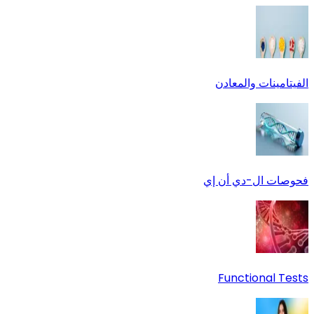
الفيتامينات والمعادن
فحوصات ال-دي أن إي
Functional Tests