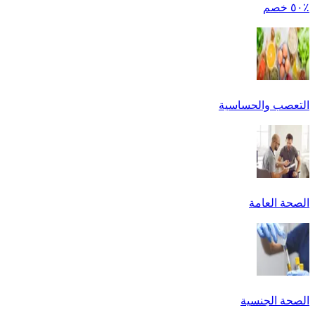
٪٥٠ خصم
التعصب والحساسية
الصحة العامة
الصحة الجنسية