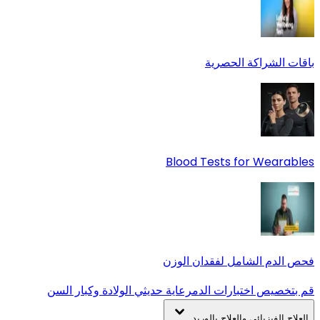
باقات الشراكة الحصرية
Blood Tests for Wearables
فحص الدم الشامل لفقدان الوزن
قم بتخصيص اختبارات الدم
رعاية حديثي الولادة وكبار السن
العلاج الفيزيائي والعلاج بالوريد