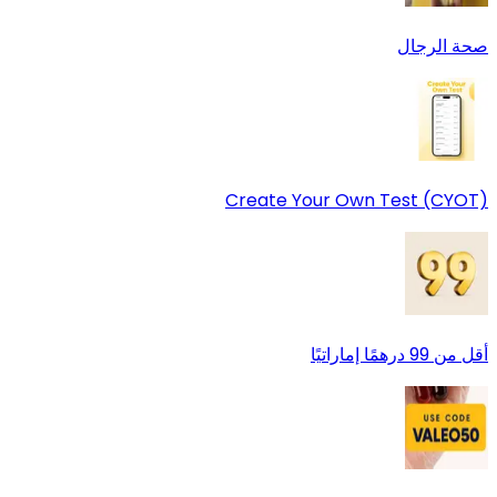
صحة الرجال
Create Your Own Test (CYOT)
أقل من 99 درهمًا إماراتيًا