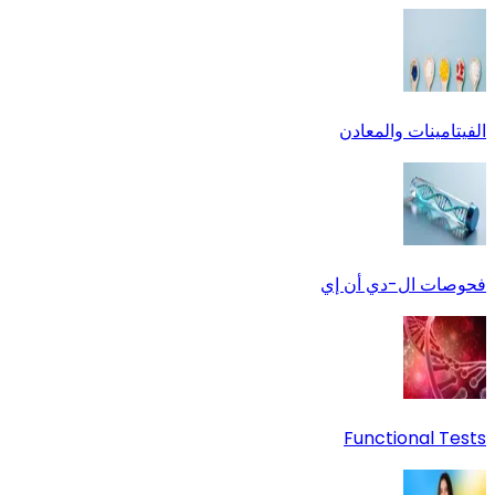
الفيتامينات والمعادن
فحوصات ال-دي أن إي
Functional Tests