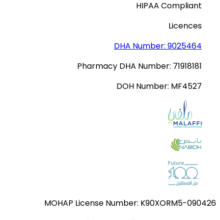
HIPAA Compliant
Licences
DHA Number:
9025464
Pharmacy DHA Number:
71918181
DOH Number:
MF4527
MOHAP License Number:
K90XORM5-090426