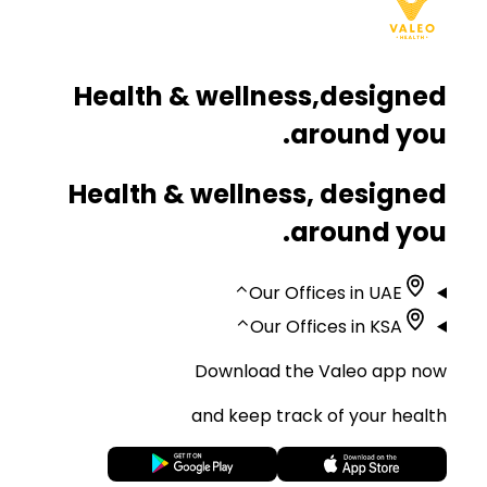
Health & wellness,
designed
around you.
Health & wellness, designed
around you.
⌃
Our Offices in UAE
⌃
Our Offices in KSA
Download the Valeo app now
and keep track of your health