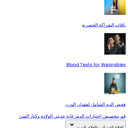
باقات الشراكة الحصرية
Blood Tests for Wearables
فحص الدم الشامل لفقدان الوزن
قم بتخصيص اختبارات الدم
رعاية حديثي الولادة وكبار السن
العلاج الفيزيائي والعلاج بالوريد