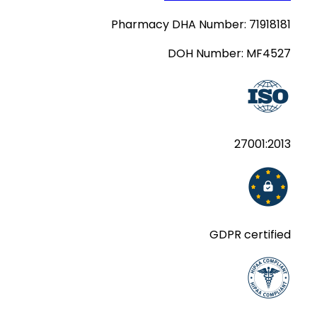
Pharmacy DHA Number:
71918181
DOH Number:
MF4527
27001:2013
GDPR certified