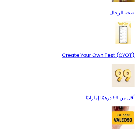
صحة الرجال
Create Your Own Test (CYOT)
أقل من 99 درهمًا إماراتيًا