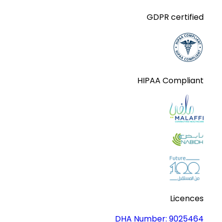
GDPR certified
HIPAA Compliant
Licences
DHA Number:
9025464