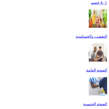
٪٥٠ خصم
التعصب والحساسية
الصحة العامة
الصحة الجنسية