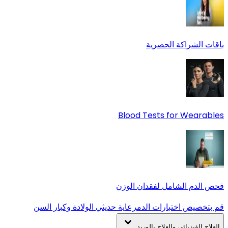
باقات الشراكة الحصرية
Blood Tests for Wearables
فحص الدم الشامل لفقدان الوزن
قم بتخصيص اختبارات الدم
رعاية حديثي الولادة وكبار السن
العلاج الفيزيائي والعلاج بالوريد