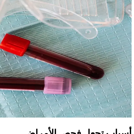
أسباب تجعل فحص الأمراض