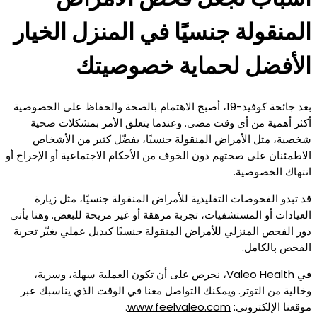
المنقولة جنسيًا في المنزل الخيار
الأفضل لحماية خصوصيتك
بعد جائحة كوفيد-19، أصبح الاهتمام بالصحة والحفاظ على الخصوصية
أكثر أهمية من أي وقت مضى. وعندما يتعلق الأمر بمشكلات صحية
شخصية، مثل الأمراض المنقولة جنسيًا، يفضّل كثير من الأشخاص
الاطمئنان على صحتهم دون الخوف من الأحكام الاجتماعية أو الإحراج أو
انتهاك الخصوصية.
قد تبدو الفحوصات التقليدية للأمراض المنقولة جنسيًا، مثل زيارة
العيادات أو المستشفيات، تجربة مرهقة أو غير مريحة للبعض. وهنا يأتي
دور الفحص المنزلي للأمراض المنقولة جنسيًا كبديل عملي يغيّر تجربة
الفحص بالكامل.
في Valeo Health، نحرص على أن تكون العملية سهلة، وسرية،
وخالية من التوتر. ويمكنك التواصل معنا في الوقت الذي يناسبك عبر
موقعنا الإلكتروني:
www.feelvaleo.com
.