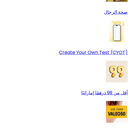
صحة الرجال
Create Your Own Test (CYOT)
أقل من 99 درهمًا إماراتيًا