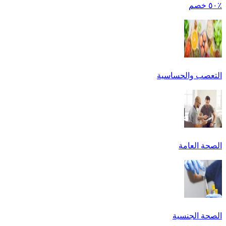
٪٥٠ خصم
التعصب والحساسية
الصحة العامة
الصحة الجنسية