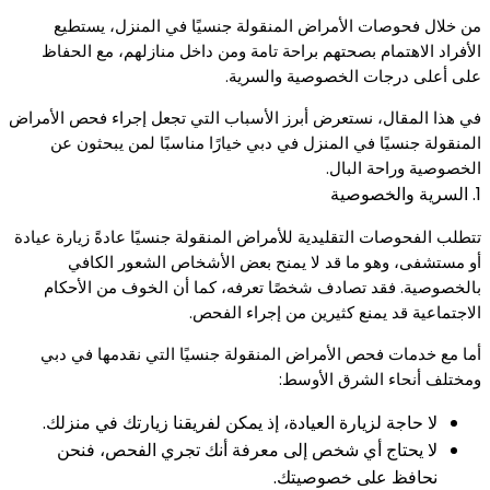
من خلال فحوصات الأمراض المنقولة جنسيًا في المنزل، يستطيع
الأفراد الاهتمام بصحتهم براحة تامة ومن داخل منازلهم، مع الحفاظ
على أعلى درجات الخصوصية والسرية.
في هذا المقال، نستعرض أبرز الأسباب التي تجعل إجراء فحص الأمراض
المنقولة جنسيًا في المنزل في دبي خيارًا مناسبًا لمن يبحثون عن
الخصوصية وراحة البال.
1. السرية والخصوصية
تتطلب الفحوصات التقليدية للأمراض المنقولة جنسيًا عادةً زيارة عيادة
أو مستشفى، وهو ما قد لا يمنح بعض الأشخاص الشعور الكافي
بالخصوصية. فقد تصادف شخصًا تعرفه، كما أن الخوف من الأحكام
الاجتماعية قد يمنع كثيرين من إجراء الفحص.
أما مع خدمات فحص الأمراض المنقولة جنسيًا التي نقدمها في دبي
ومختلف أنحاء الشرق الأوسط:
لا حاجة لزيارة العيادة، إذ يمكن لفريقنا زيارتك في منزلك.
لا يحتاج أي شخص إلى معرفة أنك تجري الفحص، فنحن
نحافظ على خصوصيتك.