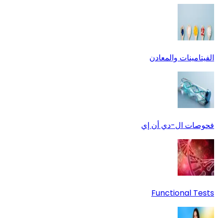
الفيتامينات والمعادن
فحوصات ال-دي أن إي
Functional Tests