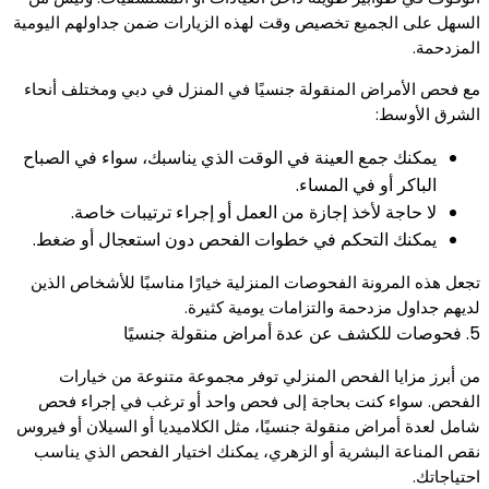
السهل على الجميع تخصيص وقت لهذه الزيارات ضمن جداولهم اليومية
المزدحمة.
مع فحص الأمراض المنقولة جنسيًا في المنزل في دبي ومختلف أنحاء
الشرق الأوسط:
يمكنك جمع العينة في الوقت الذي يناسبك، سواء في الصباح
الباكر أو في المساء.
لا حاجة لأخذ إجازة من العمل أو إجراء ترتيبات خاصة.
يمكنك التحكم في خطوات الفحص دون استعجال أو ضغط.
تجعل هذه المرونة الفحوصات المنزلية خيارًا مناسبًا للأشخاص الذين
لديهم جداول مزدحمة والتزامات يومية كثيرة.
5. فحوصات للكشف عن عدة أمراض منقولة جنسيًا
من أبرز مزايا الفحص المنزلي توفر مجموعة متنوعة من خيارات
الفحص. سواء كنت بحاجة إلى فحص واحد أو ترغب في إجراء فحص
شامل لعدة أمراض منقولة جنسيًا، مثل الكلاميديا أو السيلان أو فيروس
نقص المناعة البشرية أو الزهري، يمكنك اختيار الفحص الذي يناسب
احتياجاتك.