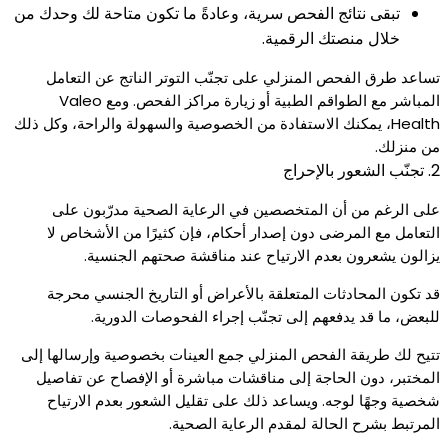
تبقى نتائج الفحص سرية، وعادةً ما تكون متاحة لك وحدك من
خلال منصتك الرقمية.
تساعد طرق الفحص المنزلي على تجنّب التوتر الناتج عن التعامل
المباشر مع الطواقم الطبية أو زيارة مراكز الفحص. ومع Valeo
Health، يمكنك الاستفادة من الخصوصية والسهولة والراحة، وكل ذلك
من منزلك.
2. تجنّب الشعور بالإحراج
على الرغم من أن المتخصصين في الرعاية الصحية مدرّبون على
التعامل مع المرضى دون إصدار أحكام، فإن كثيرًا من الأشخاص لا
يزالون يشعرون بعدم الارتياح عند مناقشة صحتهم الجنسية.
قد تكون المحادثات المتعلقة بالأعراض أو التاريخ الجنسي محرجة
للبعض، ما قد يدفعهم إلى تجنّب إجراء الفحوصات الدورية.
تتيح لك طريقة الفحص المنزلي جمع العينات بخصوصية وإرسالها إلى
المختبر، دون الحاجة إلى مناقشات مباشرة أو الإفصاح عن تفاصيل
شخصية وجهًا لوجه. ويساعد ذلك على تقليل الشعور بعدم الارتياح
المرتبط بشرح الحالة لمقدم الرعاية الصحية.