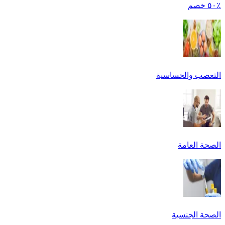
٪٥٠ خصم
التعصب والحساسية
الصحة العامة
الصحة الجنسية