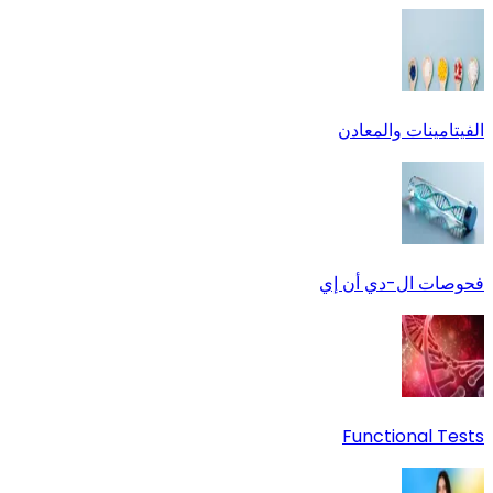
الفيتامينات والمعادن
فحوصات ال-دي أن إي
Functional Tests