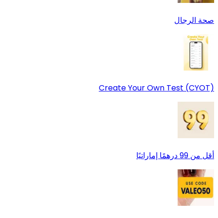
صحة الرجال
Create Your Own Test (CYOT)
أقل من 99 درهمًا إماراتيًا