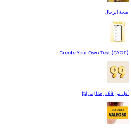
صحة الرجال
Create Your Own Test (CYOT)
أقل من 99 درهمًا إماراتيًا