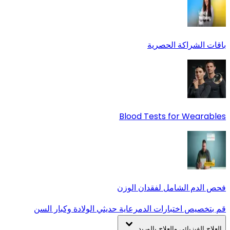
باقات الشراكة الحصرية
Blood Tests for Wearables
فحص الدم الشامل لفقدان الوزن
قم بتخصيص اختبارات الدم
رعاية حديثي الولادة وكبار السن
العلاج الفيزيائي والعلاج بالوريد