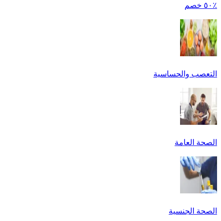
٪٥٠ خصم
التعصب والحساسية
الصحة العامة
الصحة الجنسية