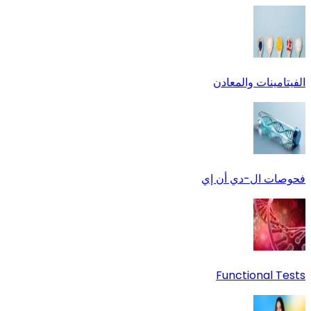
الفيتامينات والمعادن
فحوصات ال-دي أن إي
Functional Tests