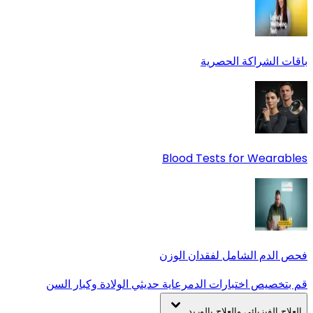
باقات الشراكة الحصرية
Blood Tests for Wearables
فحص الدم الشامل لفقدان الوزن
قم بتخصيص اختبارات الدم
رعاية حديثي الولادة وكبار السن
العلاج الفيزيائي والعلاج بالوريد