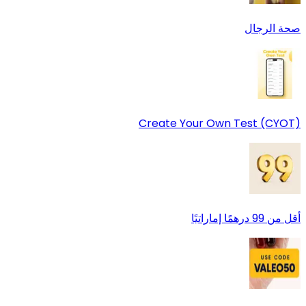
صحة الرجال
Create Your Own Test (CYOT)
أقل من 99 درهمًا إماراتيًا