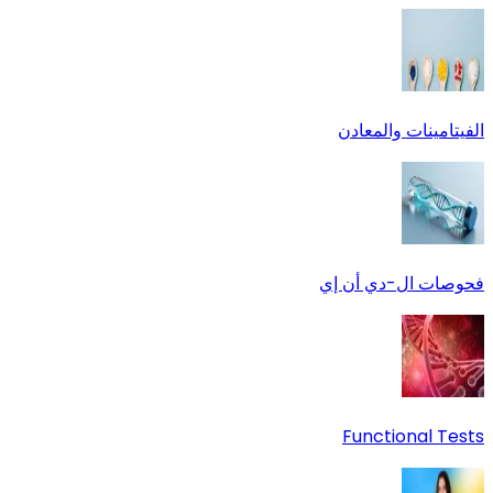
الفيتامينات والمعادن
فحوصات ال-دي أن إي
Functional Tests