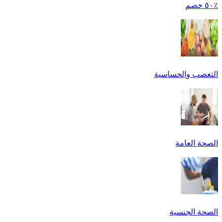
٪٥٠ خصم
التعصب والحساسية
الصحة العامة
الصحة الجنسية