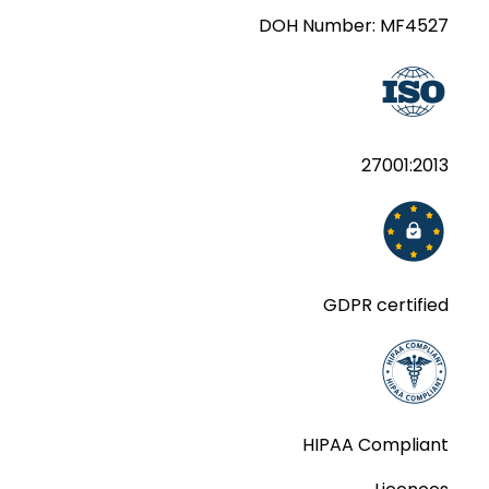
DOH Number:
MF4527
27001:2013
GDPR certified
HIPAA Compliant