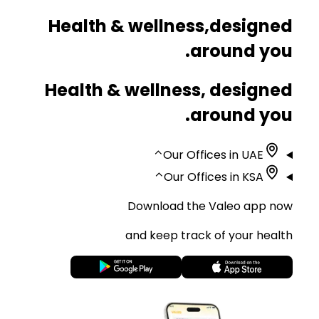
Health & wellness,
designed
around you.
Health & wellness, designed
around you.
⌃
Our Offices in UAE
⌃
Our Offices in KSA
Download the Valeo app now
and keep track of your health