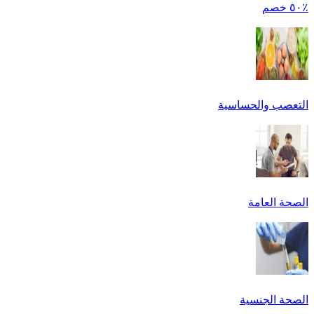
٪٥٠ خصم
التعصب والحساسية
الصحة العامة
الصحة الجنسية