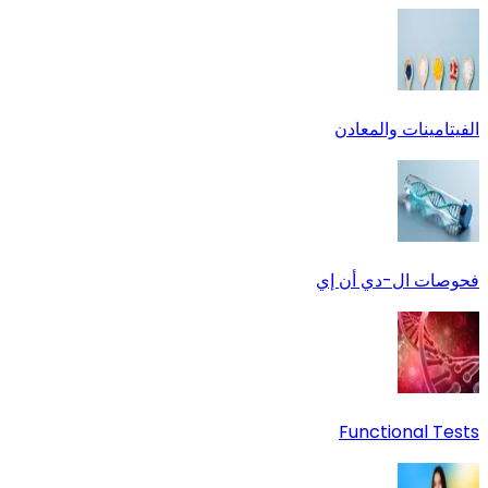
الفيتامينات والمعادن
فحوصات ال-دي أن إي
Functional Tests