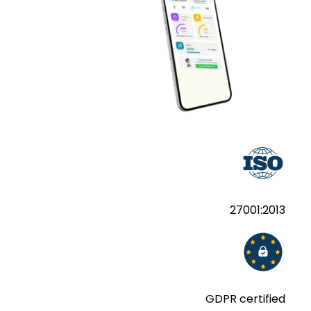
27001:2013
GDPR certified