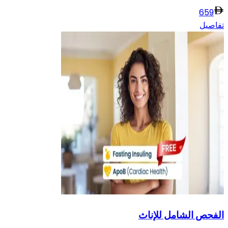
659
تفاصيل
الفحص الشامل للإناث