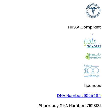
HIPAA Compliant
Licences
DHA Number:
9025464
Pharmacy DHA Number:
71918181