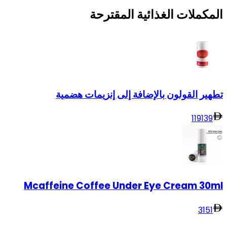
المكملات الغذائية المقترحة
تطهير القولون بالإضافة إلى إنزيمات هضمية
119
139
Mcaffeine Coffee Under Eye Cream 30ml
31
51