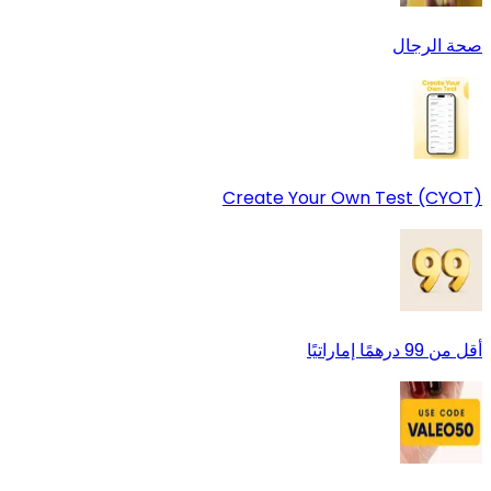
صحة الرجال
Create Your Own Test (CYOT)
أقل من 99 درهمًا إماراتيًا