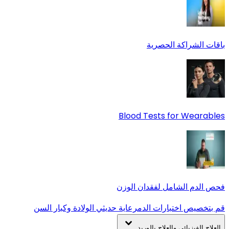
باقات الشراكة الحصرية
Blood Tests for Wearables
فحص الدم الشامل لفقدان الوزن
قم بتخصيص اختبارات الدم
رعاية حديثي الولادة وكبار السن
العلاج الفيزيائي والعلاج بالوريد