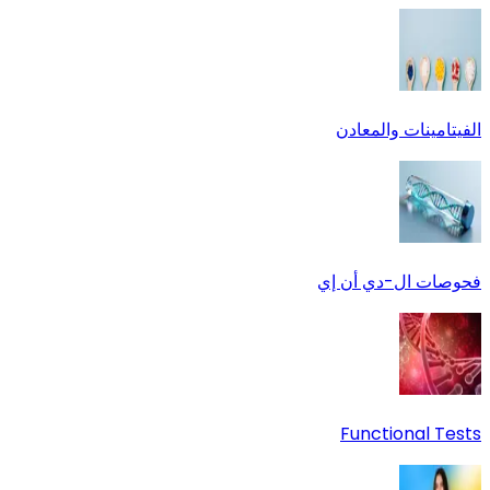
الفيتامينات والمعادن
فحوصات ال-دي أن إي
Functional Tests