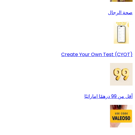
صحة الرجال
Create Your Own Test (CYOT)
أقل من 99 درهمًا إماراتيًا