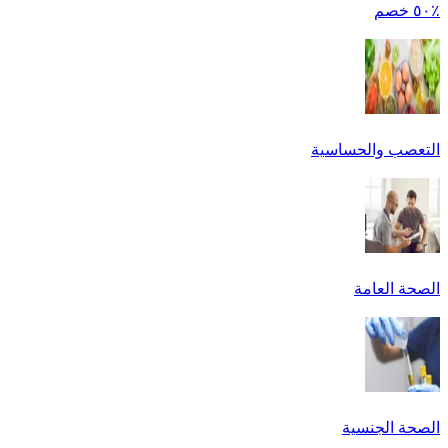
٪٥٠ خصم
التعصب والحساسية
الصحة العامة
الصحة الجنسية