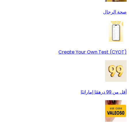
صحة الرجال
Create Your Own Test (CYOT)
أقل من 99 درهمًا إماراتيًا