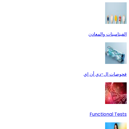
الفيتامينات والمعادن
فحوصات ال-دي أن إي
Functional Tests