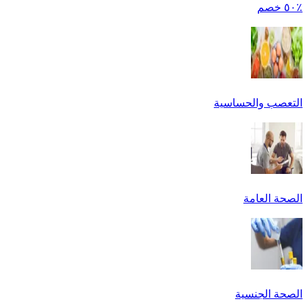
٪٥٠ خصم
التعصب والحساسية
الصحة العامة
الصحة الجنسية