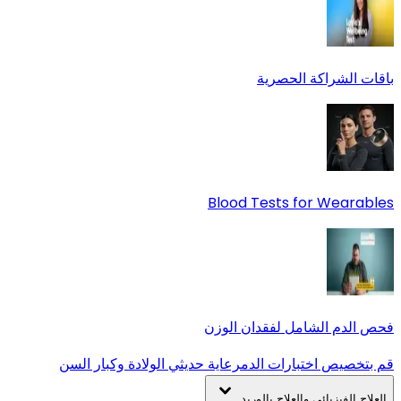
باقات الشراكة الحصرية
Blood Tests for Wearables
فحص الدم الشامل لفقدان الوزن
قم بتخصيص اختبارات الدم
رعاية حديثي الولادة وكبار السن
العلاج الفيزيائي والعلاج بالوريد