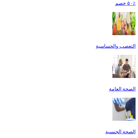
٪٥٠ خصم
التعصب والحساسية
الصحة العامة
الصحة الجنسية