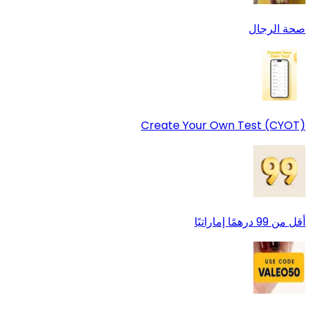
صحة الرجال
Create Your Own Test (CYOT)
أقل من 99 درهمًا إماراتيًا