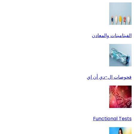
الفيتامينات والمعادن
فحوصات ال-دي أن إي
Functional Tests