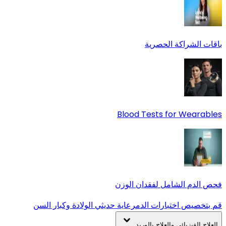
باقات الشراكة الحصرية
Blood Tests for Wearables
فحص الدم الشامل لفقدان الوزن
قم بتخصيص اختبارات الدم
رعاية حديثي الولادة وكبار السن
العلاج الفيزيائي والعلاج بالوريد