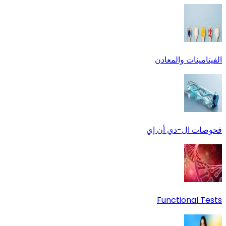
الفيتامينات والمعادن
فحوصات ال-دي أن إي
Functional Tests