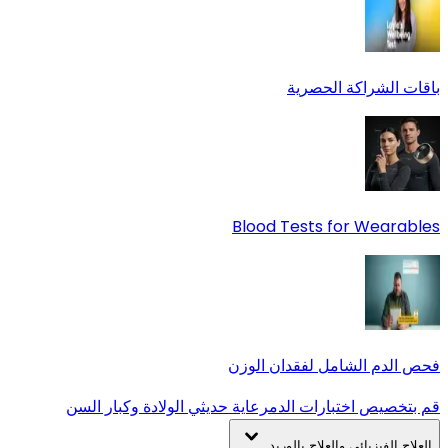
باقات الشراكة الحصرية
Blood Tests for Wearables
فحص الدم الشامل لفقدان الوزن
قم بتخصيص اختبارات الدم
رعاية حديثي الولادة وكبار السن
العلاج الفيزيائي والعلاج بالوريد