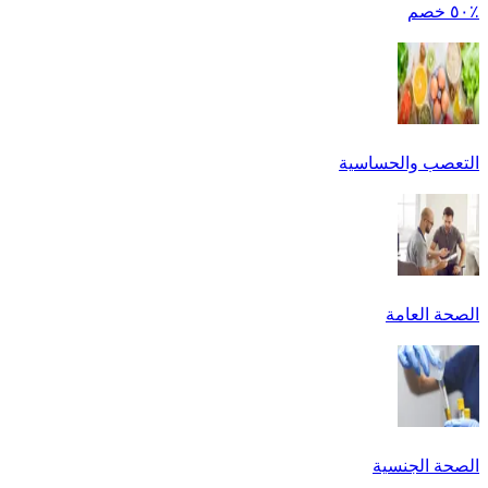
٪٥٠ خصم
التعصب والحساسية
الصحة العامة
الصحة الجنسية