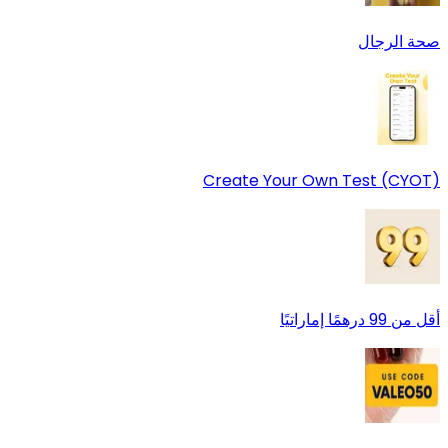
صحة الرجال
Create Your Own Test (CYOT)
أقل من 99 درهمًا إماراتيًا