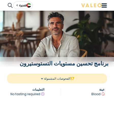
الفجيرة
برنامج تحسين مستويات التستوستيرون
17
الفحوصات المشمولة
عينة
التعليمات
No fasting required
Blood