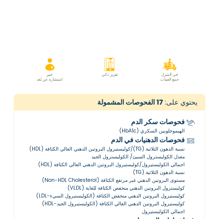
في المنزل
تقرير ذكي
خبير
جمع العينات
استشارة عن بُعد
يحتوي على:
17
الفحوصات المشمولة
فحوصات سكر الدم
الهيموجلوبين السكري (HbA1c)
فحوصات الدهنيات في الدم
نسبة الدهون الثلاثية (TG)/كوليستيرول البروتين الدهني العالي الكثافة (HDL)
معدل الكوليسترول السيئ/ الكوليسترول الجيد
اجمالي الكوليستيرول/كوليستيرول البروتين الدهني العالي الكثافة (HDL)
نسبة الدهون الثلاثية (TG)
مستوى البروتين الدهني غير مرتفع الكثافة (Non-HDL Cholesterol)
كوليسترول البروتين الدهني منخفض الكثافة للغاية (VLDL)
كوليستيرول البروتين الدهني منخفض الكثافة (الكوليستيرول السيء-LDL)
كوليستيرول البروتين الدهني العالي الكثافة (الكوليستيرول الجيد-HDL)
اجمالي الكوليستيرول