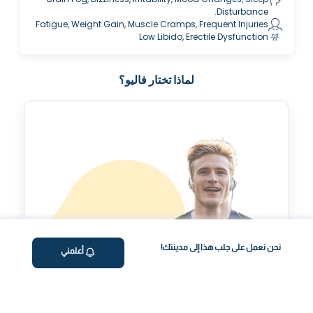
Disturbance.
Fatigue, Weight Gain, Muscle Cramps, Frequent Injuries
Low Libido, Erectile Dysfunction
لماذا تختار فاليو؟
نحن نعمل على جلب هذا إلى مدينتك!
أعلمني