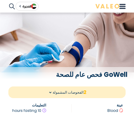
الفجيرة
GoWell فحص عام للصحة
2
الفحوصات المشمولة
عينة
التعليمات
10 hours fasting
Blood