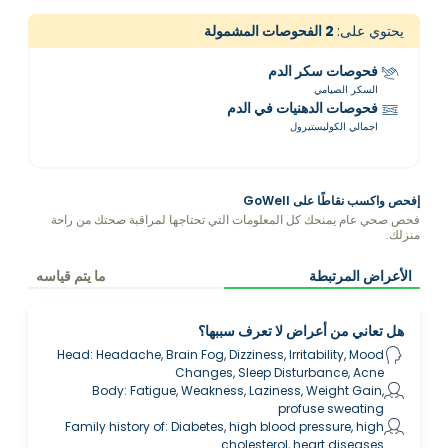
يحتوي على:
2
الفحوصات المشمولة
فحوصات سكر الدم
السكر الصيامي
فحوصات الدهنيات في الدم
اجمالي الكوليستيرول
إفحص واكسب نقاطًا على GoWell
فحص صحي عام يمنحك كل المعلومات التي تحتاجها لمراقبة صحتك من راحة
منزلك.
الأعراض المرتبطة
ما يتم قياسه
هل تعاني من أعراض لا تعرف سببها؟
Head: Headache, Brain Fog, Dizziness, Irritability, Mood
Changes, Sleep Disturbance, Acne
Body: Fatigue, Weakness, Laziness, Weight Gain,
profuse sweating
Family history of: Diabetes, high blood pressure, high
cholesterol, heart diseases