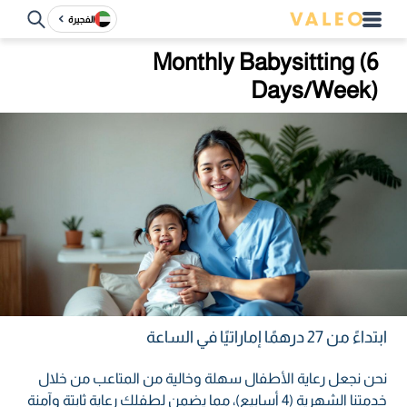
الفجيرة
Monthly Babysitting (6
Days/Week)
ابتداءً من 27 درهمًا إماراتيًا في الساعة
نحن نجعل رعاية الأطفال سهلة وخالية من المتاعب من خلال
خدمتنا الشهرية (4 أسابيع)، مما يضمن لطفلك رعاية ثابتة وآمنة