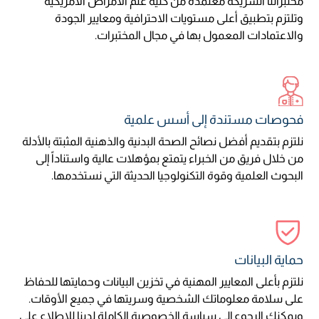
مختبراتنا الشريكة معتمدة من كلية علم الأمراض الأمريكية
وتلتزم بتطبيق أعلى مستويات الاحترافية ومعايير الجودة
والاعتمادات المعمول بها في مجال المختبرات.
فحوصات مستندة إلى أسس علمية
نلتزم بتقديم أفضل نصائح الصحة البدنية والذهنية المثبتة بالأدلة
من خلال فريق من الخبراء يتمتع بمؤهلات عالية واستناداً إلى
البحوث العلمية وقوة التكنولوجيا الحديثة التي نستخدمها.
حماية البيانات
نلتزم بأعلى المعايير المهنية في تخزين البيانات وحمايتها للحفاظ
على سلامة معلوماتك الشخصية وسريتها في جميع الأوقات.
ويمكنك الرجوع إلى سياسة الخصوصية الكاملة لدينا للاطلاع على