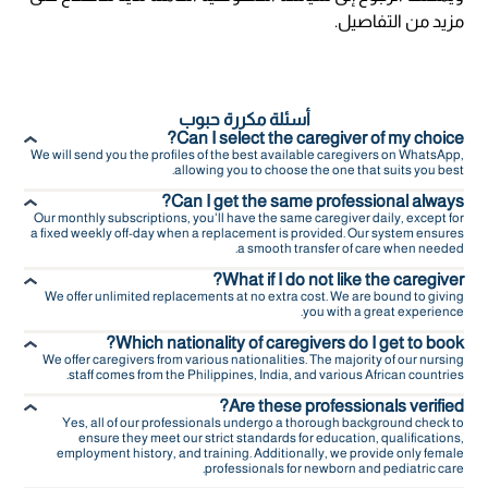
مزيد من التفاصيل.
أسئلة مكررة حبوب
Can I select the caregiver of my choice?
We will send you the profiles of the best available caregivers on WhatsApp,
allowing you to choose the one that suits you best.
Can I get the same professional always?
Our monthly subscriptions, you'll have the same caregiver daily, except for
a fixed weekly off-day when a replacement is provided. Our system ensures
a smooth transfer of care when needed.
What if I do not like the caregiver?
We offer unlimited replacements at no extra cost. We are bound to giving
you with a great experience.
Which nationality of caregivers do I get to book?
We offer caregivers from various nationalities. The majority of our nursing
staff comes from the Philippines, India, and various African countries.
Are these professionals verified?
Yes, all of our professionals undergo a thorough background check to
ensure they meet our strict standards for education, qualifications,
employment history, and training. Additionally, we provide only female
professionals for newborn and pediatric care.