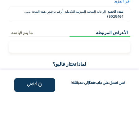
الجسم بشكل جيد.
اقرأ المزيد
مقدم الخدمة:
الرعاية الصحية المنزلية التكاملية (رقم ترخيص هيئة الصحة بدبي:
9025464)
الأعراض المرتبطة
ما يتم قياسه
لماذا تختار فاليو؟
نحن نعمل على جلب هذا إلى مدينتك!
أعلمني