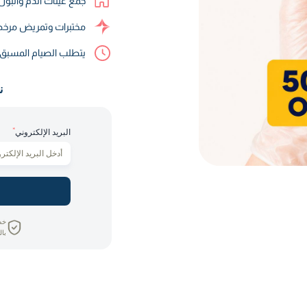
جمع عينات الدم والبول 
مختبرات وتمريض مرخص
يتطلب الصيام المسب
ن
*
البريد الإلكتروني
خص
بال