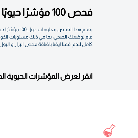
فحص 100 مؤشرًا حيويًا أساسيًا لتقييم صحتك العامة
يقدم هذا الف
كامل للدم. قمنا ايضا باضافة فحص البراز و الب
انقر لعرض المؤشرات الحيوية ا