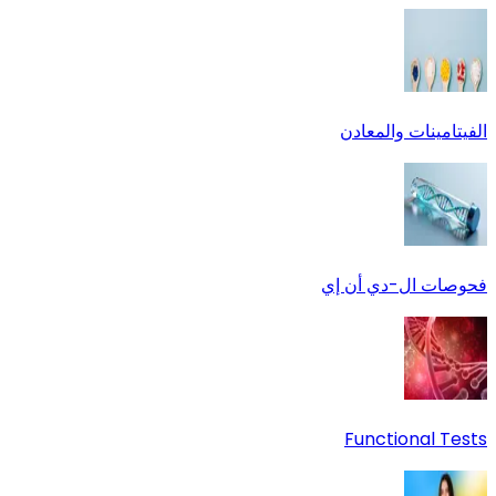
الفيتامينات والمعادن
فحوصات ال-دي أن إي
Functional Tests