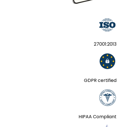
27001:2013
GDPR certified
HIPAA Compliant