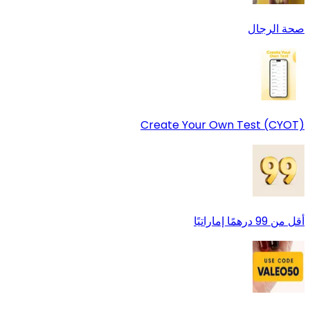
صحة الرجال
Create Your Own Test (CYOT)
أقل من 99 درهمًا إماراتيًا