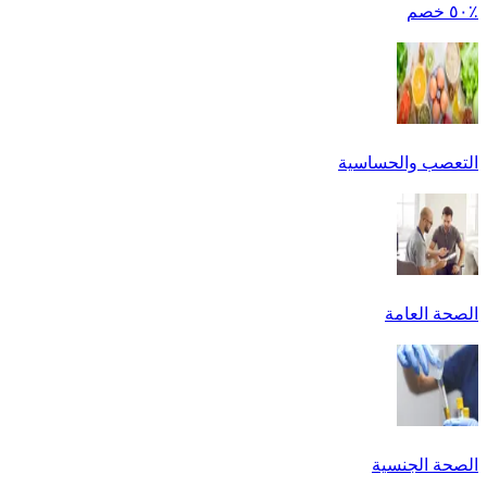
٪٥٠ خصم
التعصب والحساسية
الصحة العامة
الصحة الجنسية