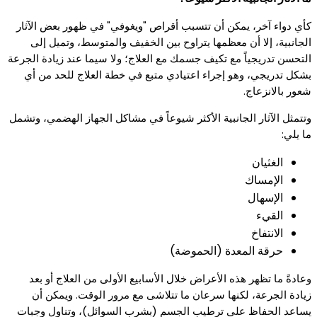
كأي دواء آخر، يمكن أن تتسبب أقراص "ويغوفي" في ظهور بعض الآثار
الجانبية، إلا أن معظمها يتراوح بين الخفيف والمتوسط، وتميل إلى
التحسن تدريجياً مع تكيف جسمك مع العلاج؛ ولا سيما عند زيادة الجرعة
بشكل تدريجي، وهو إجراء اعتيادي متبع في خطة العلاج للحد من أي
شعور بالانزعاج.
وتتمثل الآثار الجانبية الأكثر شيوعاً في مشاكل الجهاز الهضمي، وتشمل
ما يلي:
الغثيان
الإمساك
الإسهال
القيء
الانتفاخ
حرقة المعدة (الحموضة)
وعادةً ما تظهر هذه الأعراض خلال الأسابيع الأولى من العلاج أو بعد
زيادة الجرعة، لكنها سرعان ما تتلاشى مع مرور الوقت. ويمكن أن
يساعد الحفاظ على ترطيب الجسم (بشرب السوائل)، وتناول وجبات