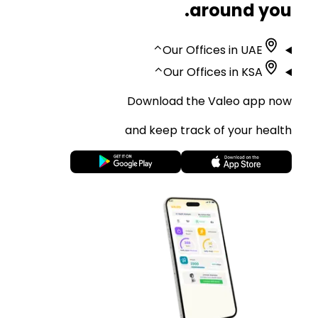
around you.
⌃
Our Offices in UAE
⌃
Our Offices in KSA
Download the Valeo app now
and keep track of your health