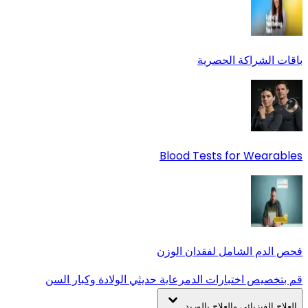
باقات الشراكة الحصرية
Blood Tests for Wearables
فحص الدم الشامل لفقدان الوزن
قم بتخصيص اختبارات الدم
رعاية حديثي الولادة وكبار السن
العلاج الفيزيائي والعلاج بالوريد