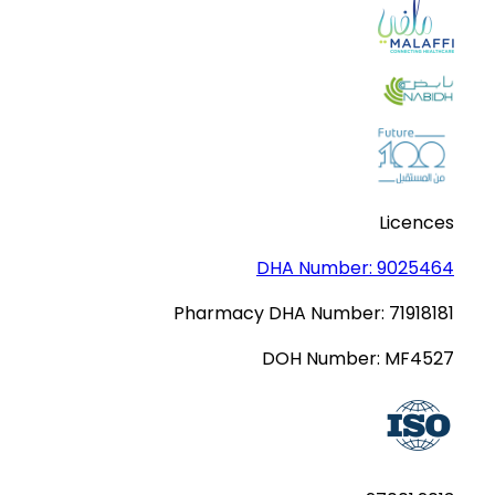
Licences
DHA Number:
9025464
Pharmacy DHA Number:
71918181
DOH Number:
MF4527