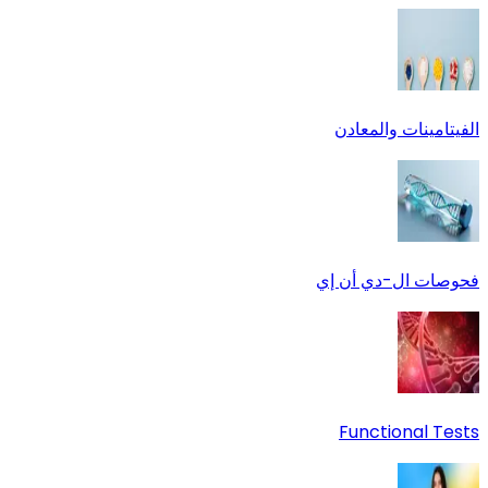
الفيتامينات والمعادن
فحوصات ال-دي أن إي
Functional Tests