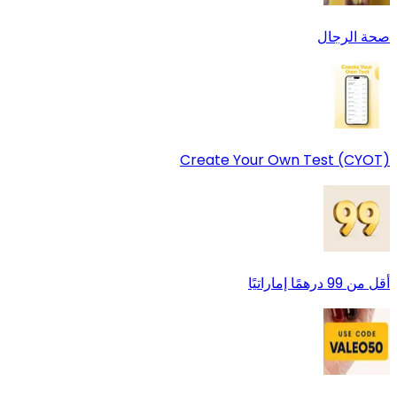
صحة الرجال
Create Your Own Test (CYOT)
أقل من 99 درهمًا إماراتيًا