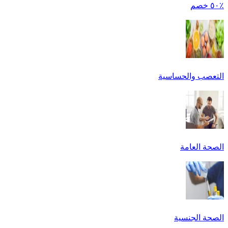
٪٥٠ خصم
التعصب والحساسية
الصحة العامة
الصحة الجنسية