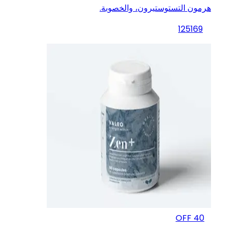
هرمون التستوستيرون، والخصوبة.
125
169
OFF
40