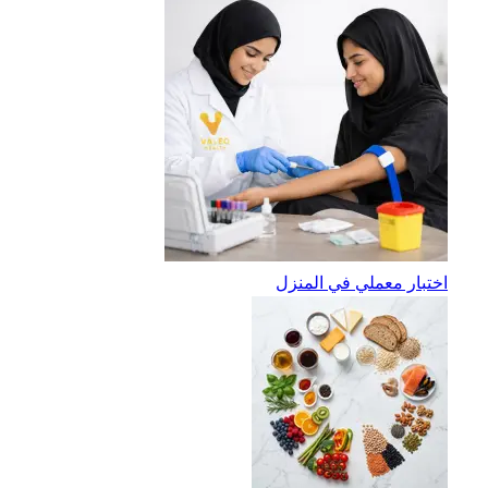
اختبار معملي في المنزل