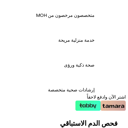
متخصصون مرخصون من MOH
خدمة منزلية مريحة
صحة ذكية ورؤى
إرشادات صحية متخصصة
اشتر الآن وادفع لاحقاً
فحص الدم الاستباقي