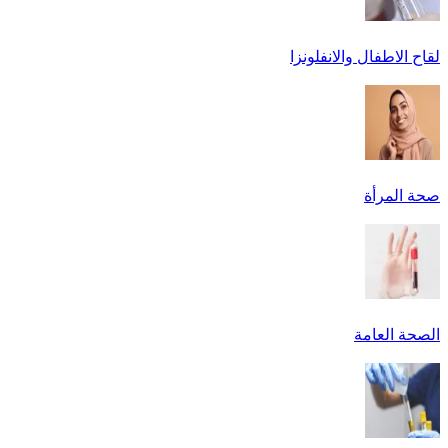
لقاح الاطفال والانفلونزا
صحة المرأة
الصحة العامة