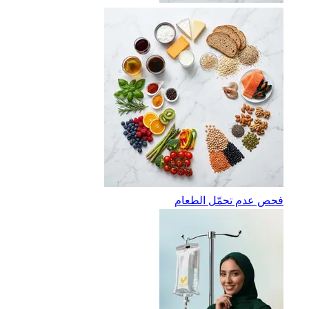
فحص عدم تحمّل الطعام