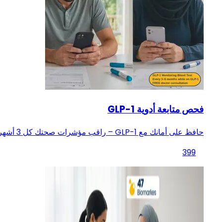
فحص متابعة أدوية GLP-1
حافظ على أمانك مع GLP-1 – راقب مؤشرات صحتك كل 3 أشهر
399