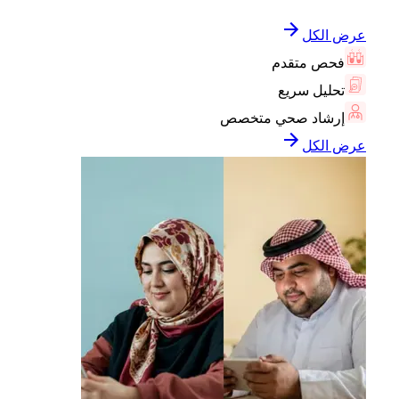
عرض الكل
فحص متقدم
تحليل سريع
إرشاد صحي متخصص
عرض الكل