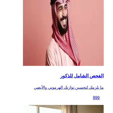
الفحص الشامل للذكور
ما يلزمك لتحسين توازنك الهرموني والأيضي
999