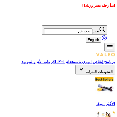
ابدأ رحلة تغيير وزنك!!
بحث
English
برنامج إنقاص الوزن باستخدام GLP-1
رعاية الأم والمولود
الفحوصات المنزلية
الأكثر مبيعًا