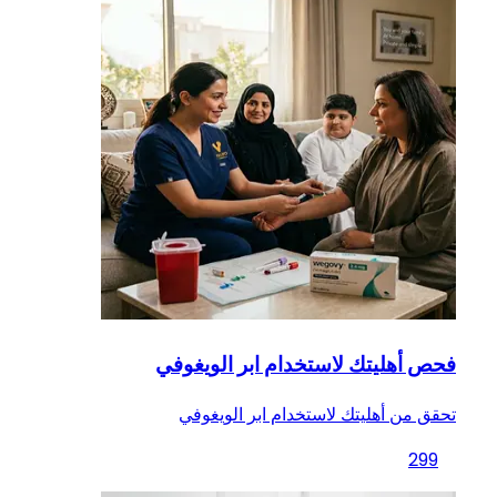
فحص أهليتك لاستخدام ابر الويغوفي
تحقق من أهليتك لاستخدام ابر الويغوفي
299