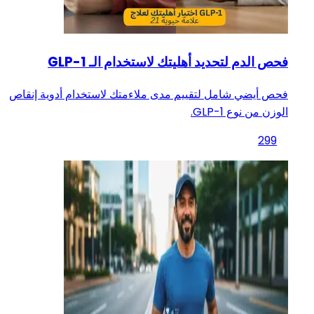
فحص الدم لتحديد أهليتك لاستخدام الـ GLP-1
فحص أيضي شامل لتقييم مدى ملاءمتك لاستخدام أدوية إنقاص
الوزن من نوع GLP-1.
299