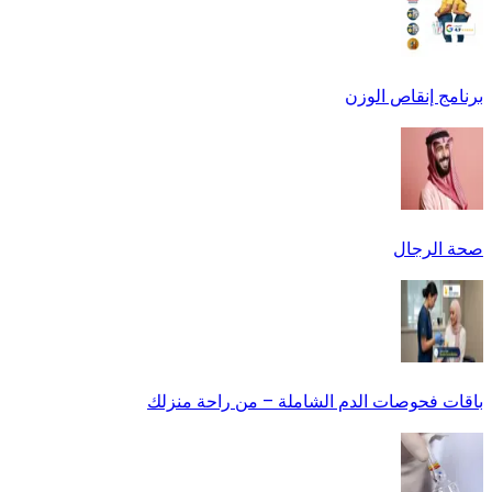
برنامج إنقاص الوزن
صحة الرجال
باقات فحوصات الدم الشاملة – من راحة منزلك