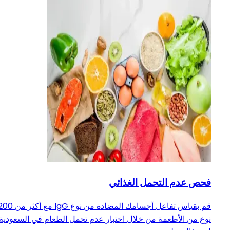
فحص عدم التحمل الغذائي
قم بقياس تفاعل أجسامك المضادة من نوع IgG مع أكثر
نوع من الأطعمة من خلال اختبار عدم تحمل الطعام في السعودية