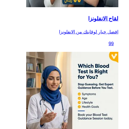
لقاح الانفلونزا
افضل خيار لوقايتك من الانفلونزا
99