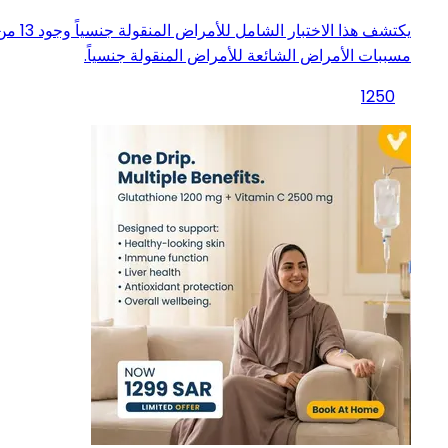
يكتشف هذا الاختبار الشامل للأمراض المنقولة جنسيا
مسببات الأمراض الشائعة للأمراض المنقولة جنسياً.
1250