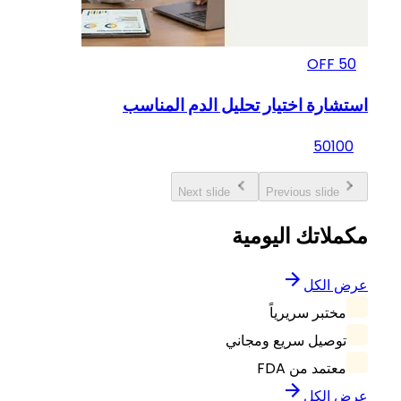
OFF
50
استشارة اختيار تحليل الدم المناسب
50
100
Next slide
Previous slide
مكملاتك اليومية
عرض الكل
مختبر سريرياً
توصيل سريع ومجاني
معتمد من FDA
عرض الكل