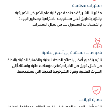
مختبرات معتمدة
مختبراتنا الشريكة معتمدة من كلية علم الأمراض الأمريكية
وتلتزم بتطبيق أعلى مستويات الاحترافية ومعايير الجودة
والاعتمادات المعمول بها في مجال المختبرات.
فحوصات مستندة إلى أسس علمية
نلتزم بتقديم أفضل نصائح الصحة البدنية والذهنية المثبتة بالأدلة
من خلال فريق من الخبراء يتمتع بمؤهلات عالية واستناداً إلى
البحوث العلمية وقوة التكنولوجيا الحديثة التي نستخدمها.
حماية البيانات
نلتزم بأعلى المعايير المهنية في تخزين البيانات وحمايتها للحفاظ