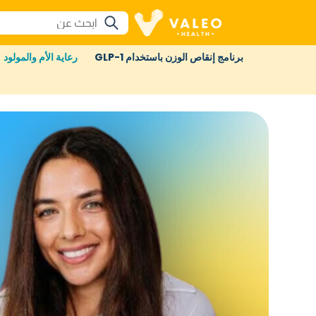
برنامج إنقاص الوزن باستخدام GLP-1
رعاية الأم والمولود