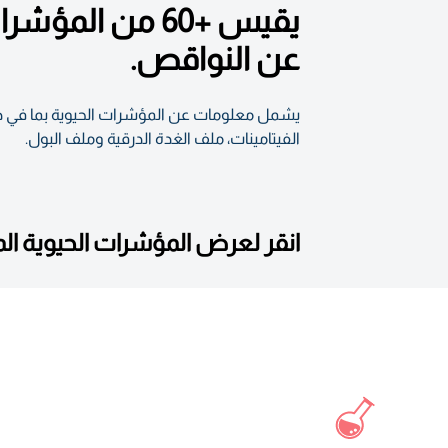
يقيس +60 من ا
عن النواقص.
الفيتامينات، ملف الغدة الدرقية وملف البول.
انقر لعرض المؤشرات الحيوية ا