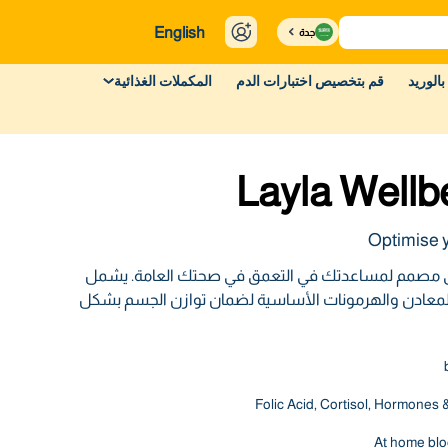
English
جدة
بالوريد
قم بتخصيص اختبارات الدم
المكملات الغذائية
Layla Wellb
Optimise y
ليلى مصمم لمساعدتك في التعمق في صحتك العامة. يشمل
 والمعادن والهرمونات الأساسية لضمان توازن الجسم بشكل
Folic Acid, Cortisol, Hormones 
At home blo