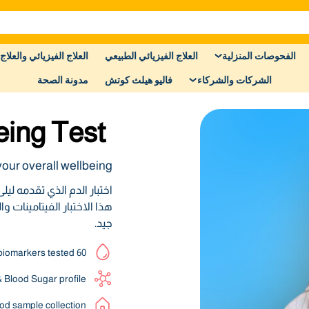
الفحوصات المنزلية
العلاج الفيزيائي الطبيعي
العلاج الفيزيائي والعلاج 
الشركات والشركاء
فاليو هيلث كوتش
مدونة الصحة
eing Test
our overall wellbeing
اختبار الدم الذي تقدمه 
هذا الاختبار الفيتامينات
جيد.
60 biomarkers tested
& Blood Sugar profile
od sample collection