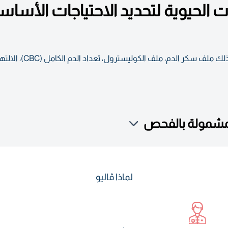
لمؤشرات الحيوية لتحديد الاحتياجات ا
يشمل معلومات عن المؤشرات 
لمشمولة بالفحص
لماذا ڤاليو