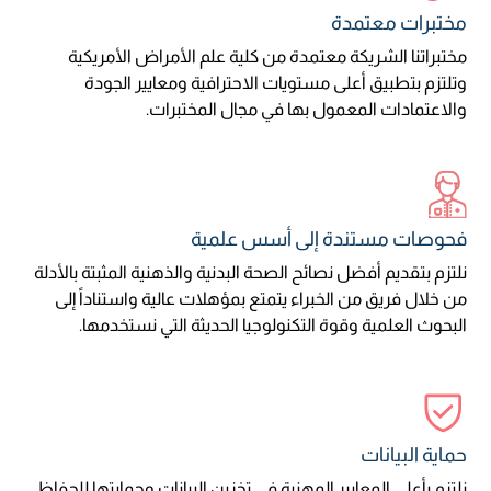
مختبرات معتمدة
مختبراتنا الشريكة معتمدة من كلية علم الأمراض الأمريكية
وتلتزم بتطبيق أعلى مستويات الاحترافية ومعايير الجودة
والاعتمادات المعمول بها في مجال المختبرات.
فحوصات مستندة إلى أسس علمية
نلتزم بتقديم أفضل نصائح الصحة البدنية والذهنية المثبتة بالأدلة
من خلال فريق من الخبراء يتمتع بمؤهلات عالية واستناداً إلى
البحوث العلمية وقوة التكنولوجيا الحديثة التي نستخدمها.
حماية البيانات
نلتزم بأعلى المعايير المهنية في تخزين البيانات وحمايتها للحفاظ