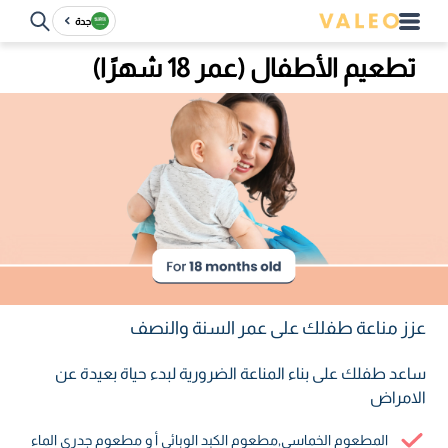
جدة
تطعيم الأطفال (عمر 18 شهرًا)
عزز مناعة طفلك على عمر السنة والنصف
ساعد طفلك على بناء المناعة الضرورية لبدء حياة بعيدة عن
الامراض
المطعوم الخماسي٫مطعوم الكبد الوبائي أ و مطعوم جدري الماء