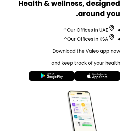
Health & wellness, designed
around you.
⌃
Our Offices in UAE
⌃
Our Offices in KSA
Download the Valeo app now
and keep track of your health