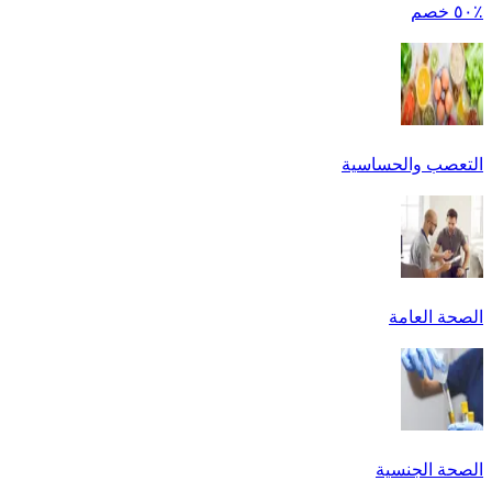
٪٥٠ خصم
التعصب والحساسية
الصحة العامة
الصحة الجنسية