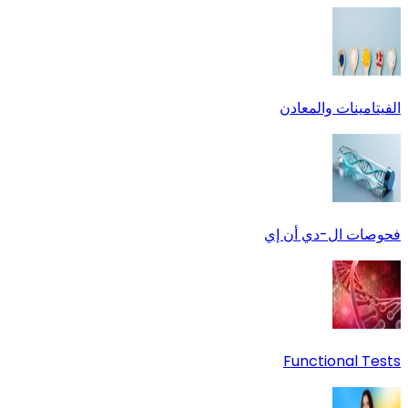
الفيتامينات والمعادن
فحوصات ال-دي أن إي
Functional Tests