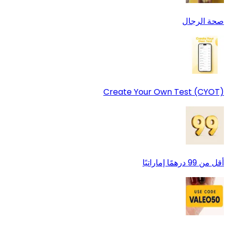
صحة الرجال
Create Your Own Test (CYOT)
أقل من 99 درهمًا إماراتيًا