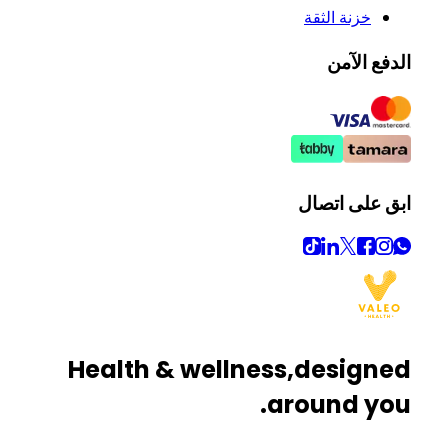
خزنة الثقة
الدفع الآمن
ابق على اتصال
Health & wellness,
designed
around you.