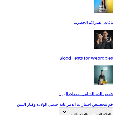
باقات الشراكة الحصرية
Blood Tests for Wearables
فحص الدم الشامل لفقدان الوزن
قم بتخصيص اختبارات الدم
رعاية حديثي الولادة وكبار السن
العلاج الفيزيائي والعلاج بالوريد