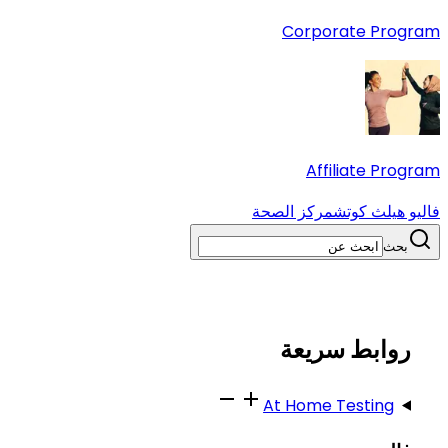
Corporate Program
Affiliate Program
فاليو هيلث كوتش
مركز الصحة
بحث
روابط سريعة
At Home Testing