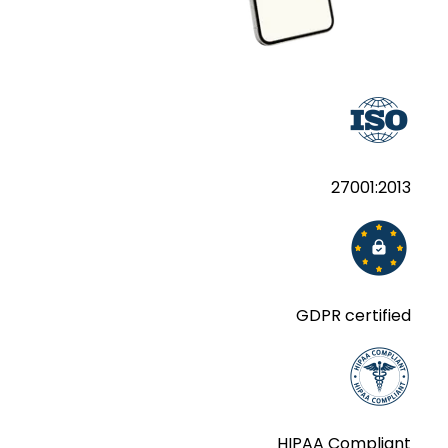
27001:2013
GDPR certified
HIPAA Compliant