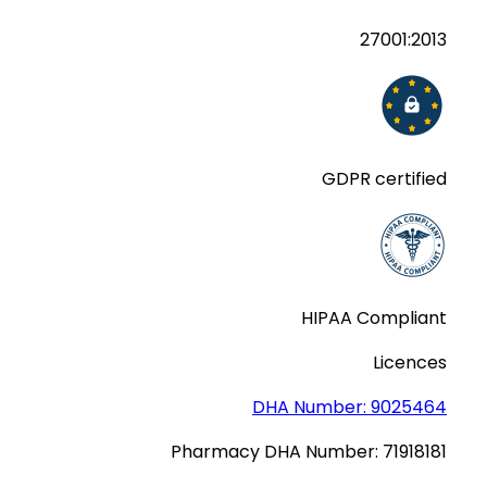
27001:2013
GDPR certified
HIPAA Compliant
Licences
DHA Number:
9025464
Pharmacy DHA Number:
71918181