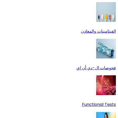
الفيتامينات والمعادن
فحوصات ال-دي أن إي
Functional Tests