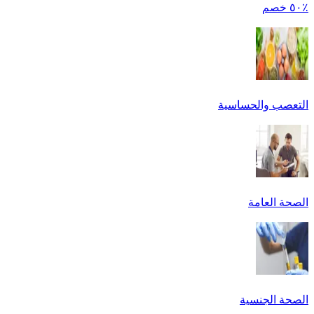
٪٥٠ خصم
التعصب والحساسية
الصحة العامة
الصحة الجنسية