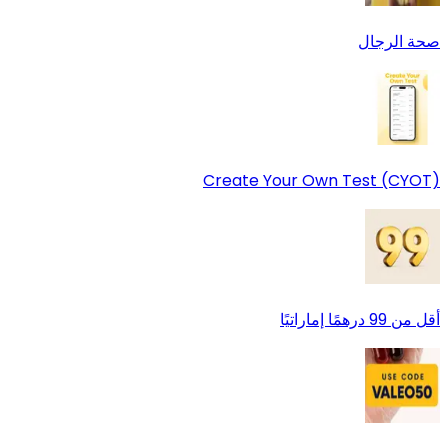
صحة الرجال
Create Your Own Test (CYOT)
أقل من 99 درهمًا إماراتيًا