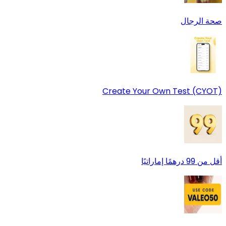
صحة الرجال
Create Your Own Test (CYOT)
أقل من 99 درهمًا إماراتيًا