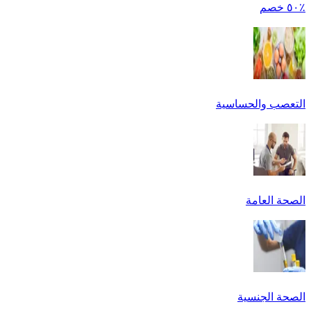
٪٥٠ خصم
التعصب والحساسية
الصحة العامة
الصحة الجنسية