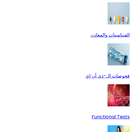
الفيتامينات والمعادن
فحوصات ال-دي أن إي
Functional Tests