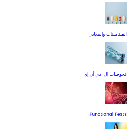
الفيتامينات والمعادن
فحوصات ال-دي أن إي
Functional Tests