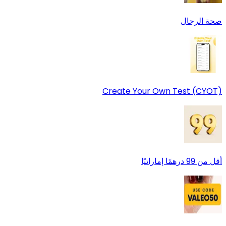
صحة الرجال
Create Your Own Test (CYOT)
أقل من 99 درهمًا إماراتيًا