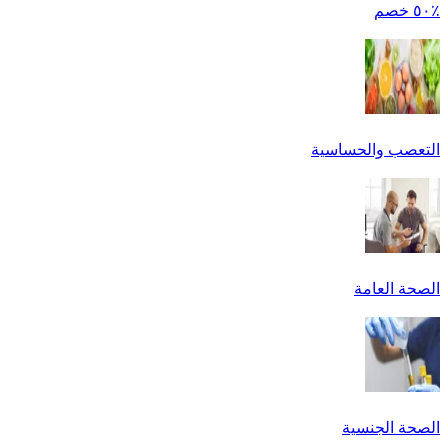
٪٥٠ خصم
التعصب والحساسية
الصحة العامة
الصحة الجنسية