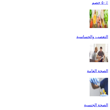
٪٥٠ خصم
التعصب والحساسية
الصحة العامة
الصحة الجنسية