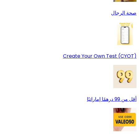
صحة الرجال
Create Your Own Test (CYOT)
أقل من 99 درهمًا إماراتيًا