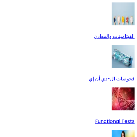
الفيتامينات والمعادن
فحوصات ال-دي أن إي
Functional Tests