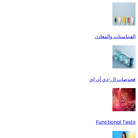
الفيتامينات والمعادن
فحوصات ال-دي أن إي
Functional Tests