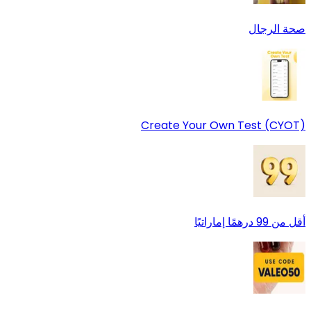
صحة الرجال
Create Your Own Test (CYOT)
أقل من 99 درهمًا إماراتيًا