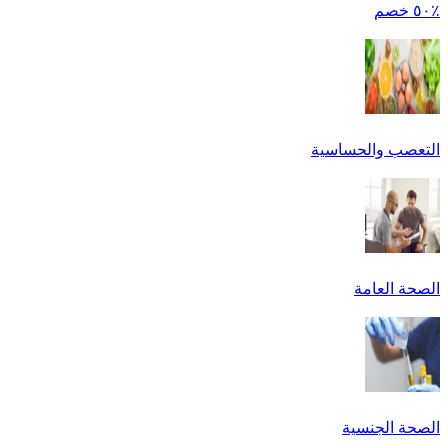
٪٥٠ خصم
التعصب والحساسية
الصحة العامة
الصحة الجنسية