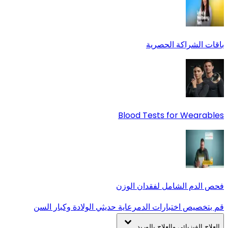
باقات الشراكة الحصرية
Blood Tests for Wearables
فحص الدم الشامل لفقدان الوزن
قم بتخصيص اختبارات الدم
رعاية حديثي الولادة وكبار السن
العلاج الفيزيائي والعلاج بالوريد