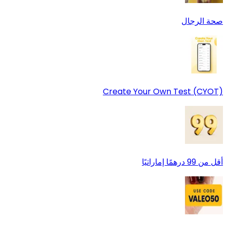
صحة الرجال
Create Your Own Test (CYOT)
أقل من 99 درهمًا إماراتيًا