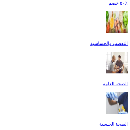
٪٥٠ خصم
التعصب والحساسية
الصحة العامة
الصحة الجنسية