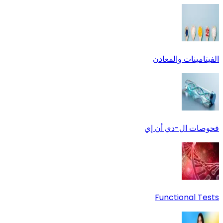
الفيتامينات والمعادن
فحوصات ال-دي أن إي
Functional Tests