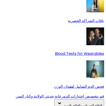
باقات الشراكة الحصرية
Blood Tests for Wearables
فحص الدم الشامل لفقدان الوزن
قم بتخصيص اختبارات الدم
رعاية حديثي الولادة وكبار السن
العلاج الفيزيائي والعلاج بالوريد