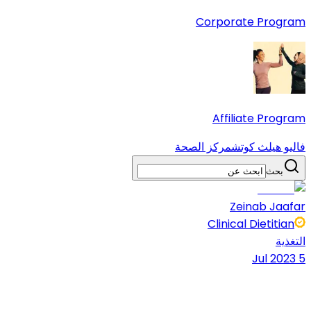
Corporate Program
Affiliate Program
فاليو هيلث كوتش
مركز الصحة
بحث
Zeinab Jaafar
Clinical Dietitian
التغذية
5 Jul 2023
10 دقائق قراءة
شارك المقال