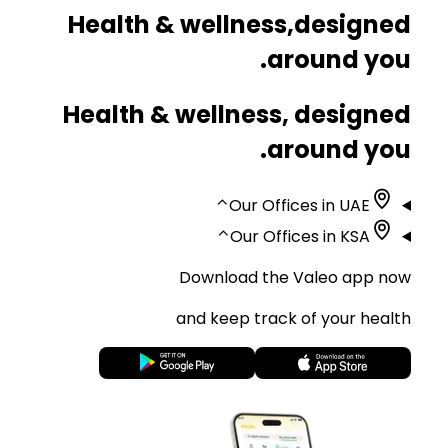
Health & wellness,
designed
around you.
Health & wellness, designed
around you.
⌃
Our Offices in UAE
⌃
Our Offices in KSA
Download the Valeo app now
and keep track of your health