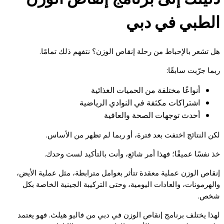
الطبي في دبي
هل تشعر بالإحباط من رحلة إنقاص الوزن؟ نتفهم ذلك تمامًا.
ربما جرّبت سابقًا:
أنواعًا مختلفة من الحميات الغذائية
اشتراكات مكثفة في النوادي الرياضية
أحدث توجهات الصحة والعافية
لكن النتائج اختفت بعد فترة، أو ربما لم تظهر من الأساس.
خذ نفسًا عميقًا؛ فهذا أمر شائع، وأنت بالتأكيد لست وحدك.
إنقاص الوزن عملية معقدة تتأثر بعوامل مترابطة، مثل عملية الأيض،
والهرمونات، والعادات اليومية، وحتى التركيبة الجينية الخاصة بكل
شخص.
لهذا يختلف برنامج إنقاص الوزن في دبي من فاليو هيلث. فهو يعتمد