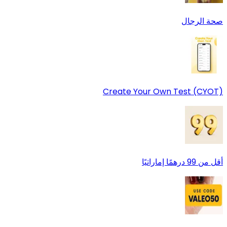
صحة الرجال
Create Your Own Test (CYOT)
أقل من 99 درهمًا إماراتيًا