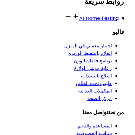
روابط سريعة
At Home Testing
فاليو
اختبار معملي في المنزل
العلاج بالتنقيط الوريدي
برنامج فقدان الوزن
رعاية حديثي الولادة
العلاج بالببتيدات
طبيب تحت الطلب
المكملات الغذائية
مركز الصحة
من نحن
تواصل معنا
المساعدة والدعم
سياسة الخصوصية