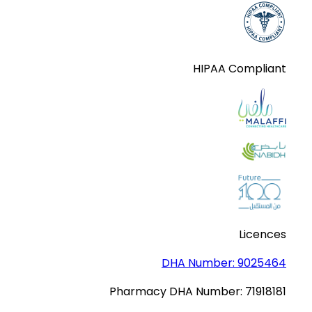
HIPAA Compliant
Licences
DHA Number:
9025464
Pharmacy DHA Number:
71918181