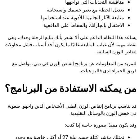
مناقشة التحديات التي تواجهها
تعديل الخطة مع تغير جسمك واستجابته
متابعة الآثار الجانبية للأدوية عند استخدامها
الاحتفال بإنجازاتك والحفاظ على الدافعية
يساعد هذا النظام الداعم على ألا تشعر بأنك تتابع الرحلة وحدك، وهي
نقطة مهمة لأن غياب المتابعة غالبًا ما يكون أحد أسباب فشل محاولات
إنقاص الوزن السابقة.
للمزيد من المعلومات عن برنامج إنقاص الوزن في دبي، تواصل مع
فريق الخبراء لدى فاليو هيلث.
من يمكنه الاستفادة من البرنامج؟
قد يناسب برنامج إنقاص الوزن الطبي الأشخاص الذين واجهوا صعوبة
في خفض الوزن بالوسائل التقليدية.
وقد يكون مفيدًا بصورة خاصة إذا كنت:
تمتلك مؤشر كتلة جسم يبلغ 27 أو أكثر، خاصة مع وجود