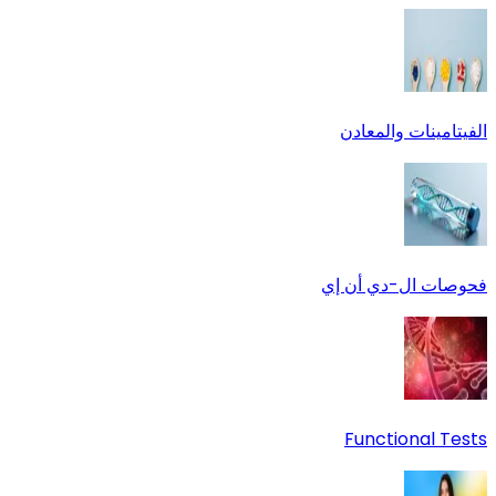
الفيتامينات والمعادن
فحوصات ال-دي أن إي
Functional Tests