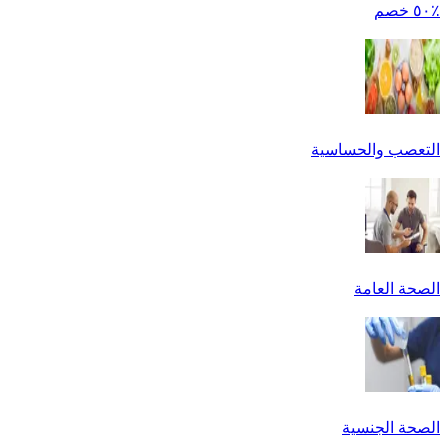
٪٥٠ خصم
التعصب والحساسية
الصحة العامة
الصحة الجنسية