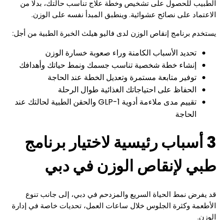
الطبيب للحصول على تشخيص وخطة علاج تناسب حالتك، بدلًا من
الاعتماد على نصائح عشوائية. وينطبق المبدأ نفسه على الوزن.
يستخدم برنامج إنقاص الوزن لدى فاليو هيلث الخبرة الطبية من أجل:
تحديد الأسباب الكامنة وراء صعوبة خسارة الوزن
إنشاء خطة شخصية تناسب جسمك ونمط حياتك وأهدافك
توفير متابعة مستمرة وتعديل الخطة عند الحاجة
الحفاظ على احتياجاتك الغذائية طوال الرحلة
تقييم مدى ملاءمة أدوية GLP-1 والحقن الطبية لحالتك عند
الحاجة
3 أسباب رئيسية لاختيار برنامج
طبي لإنقاص الوزن في دبي
قد يفرض نمط الحياة السريع والمزدحم في دبي، إلى جانب تنوع
الأطعمة وكثرة الجلوس خلال ساعات العمل، تحديات خاصة في إدارة
الوزن.