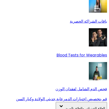
باقات الشراكة الحصرية
Blood Tests for Wearables
فحص الدم الشامل لفقدان الوزن
قم بتخصيص اختبارات الدم
رعاية حديثي الولادة وكبار السن
العلاج الفيزيائي والعلاج بالوريد