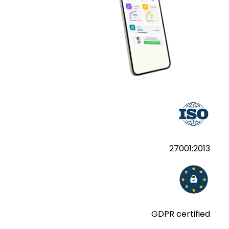
27001:2013
GDPR certified