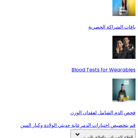
باقات الشراكة الحصرية
Blood Tests for Wearables
فحص الدم الشامل لفقدان الوزن
قم بتخصيص اختبارات الدم
رعاية حديثي الولادة وكبار السن
العلاج الفيزيائي والعلاج بالوريد