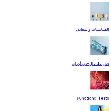
الفيتامينات والمعادن
فحوصات ال-دي أن إي
Functional Tests