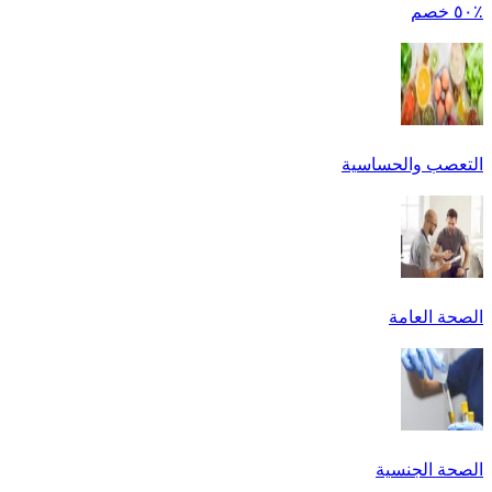
٪٥٠ خصم
التعصب والحساسية
الصحة العامة
الصحة الجنسية