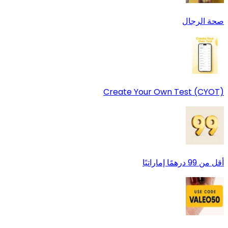
صحة الرجال
Create Your Own Test (CYOT)
أقل من 99 درهمًا إماراتيًا