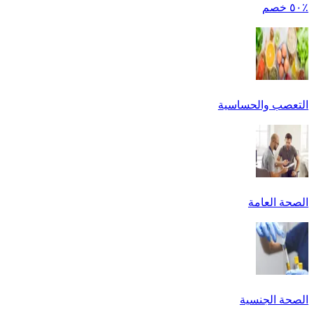
٪٥٠ خصم
التعصب والحساسية
الصحة العامة
الصحة الجنسية