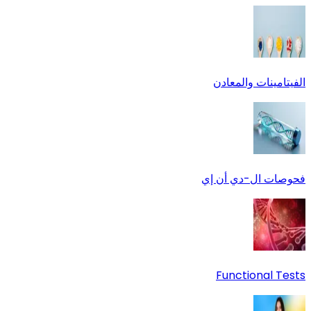
الفيتامينات والمعادن
فحوصات ال-دي أن إي
Functional Tests