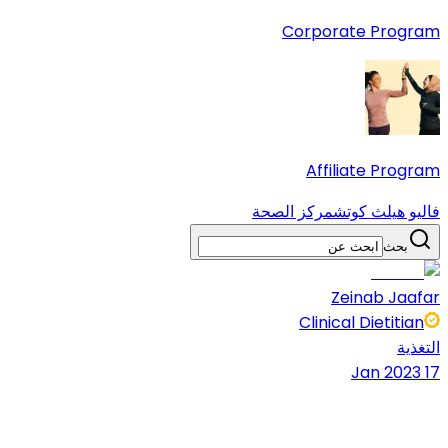
Corporate Program
Affiliate Program
فاليو هيلث كوتش
مركز الصحة
بحث
Zeinab Jaafar
Clinical Dietitian
التغذية
17 Jan 2023
8 دقائق قراءة
شارك المقال