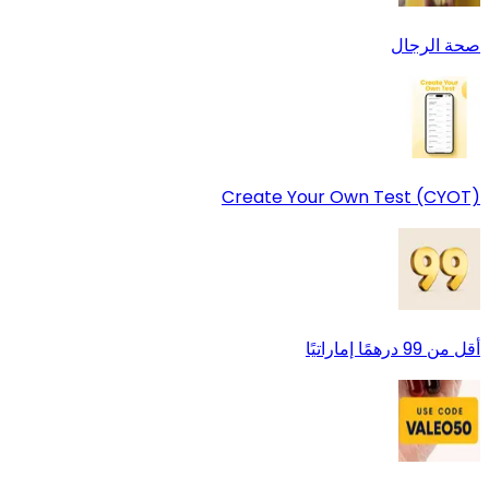
صحة الرجال
Create Your Own Test (CYOT)
أقل من 99 درهمًا إماراتيًا