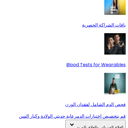
باقات الشراكة الحصرية
Blood Tests for Wearables
فحص الدم الشامل لفقدان الوزن
قم بتخصيص اختبارات الدم
رعاية حديثي الولادة وكبار السن
العلاج الفيزيائي والعلاج بالوريد