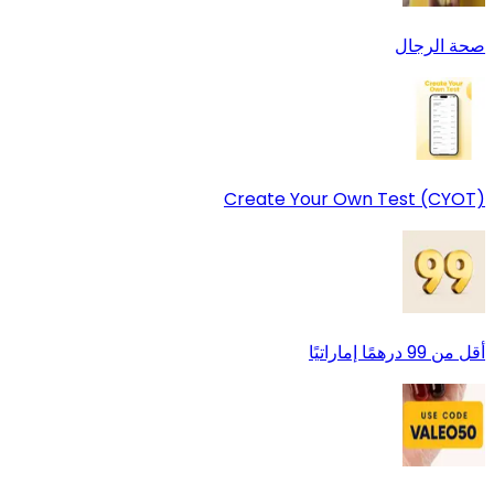
صحة الرجال
Create Your Own Test (CYOT)
أقل من 99 درهمًا إماراتيًا