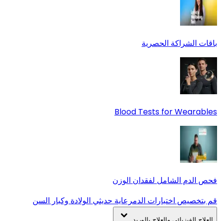
باقات الشراكة الحصرية
Blood Tests for Wearables
فحص الدم الشامل لفقدان الوزن
قم بتخصيص اختبارات الدم
رعاية حديثي الولادة وكبار السن
العلاج الفيزيائي والعلاج بالوريد