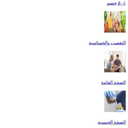
٪٥٠ خصم
التعصب والحساسية
الصحة العامة
الصحة الجنسية