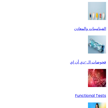
الفيتامينات والمعادن
فحوصات ال-دي أن إي
Functional Tests