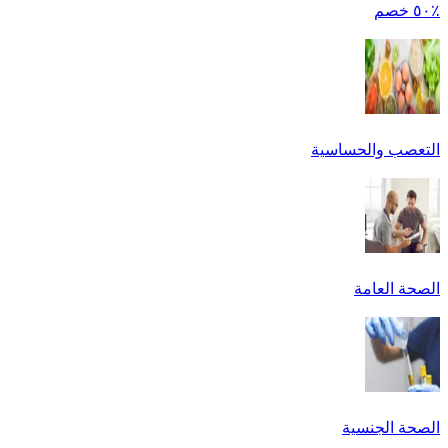
٪٥٠ خصم
التعصب والحساسية
الصحة العامة
الصحة الجنسية