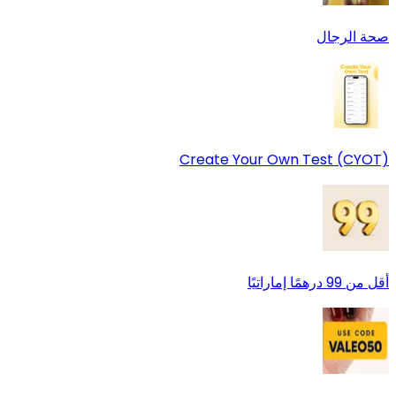
صحة الرجال
Create Your Own Test (CYOT)
أقل من 99 درهمًا إماراتيًا