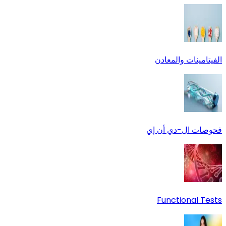
الفيتامينات والمعادن
فحوصات ال-دي أن إي
Functional Tests