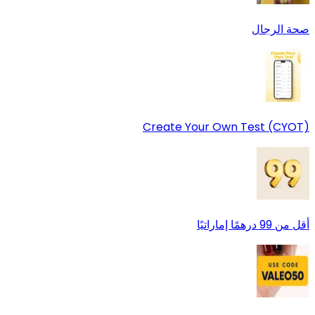
صحة الرجال
Create Your Own Test (CYOT)
أقل من 99 درهمًا إماراتيًا