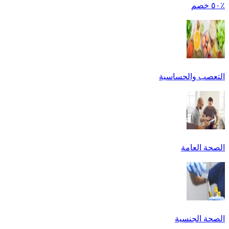
٪٥٠ خصم
التعصب والحساسية
الصحة العامة
الصحة الجنسية