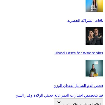
باقات الشراكة الحصرية
Blood Tests for Wearables
فحص الدم الشامل لفقدان الوزن
قم بتخصيص اختبارات الدم
رعاية حديثي الولادة وكبار السن
العلاج الفيزيائي والعلاج بالوريد