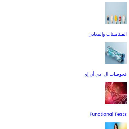
الفيتامينات والمعادن
فحوصات ال-دي أن إي
Functional Tests